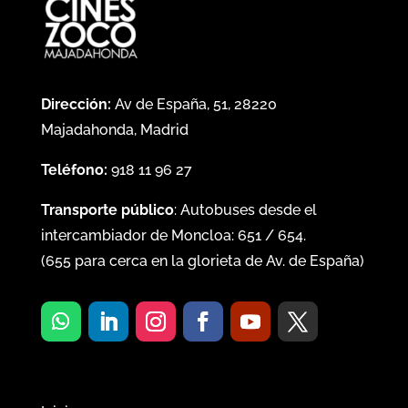
Dirección:
Av de España, 51, 28220
Majadahonda, Madrid
Teléfono:
918 11 96 27
Transporte público
: Autobuses desde el
intercambiador de Moncloa:
651
/
654
.
(
655
para cerca en la glorieta de Av. de España)