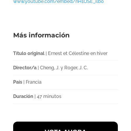
www.youtube.com/embed/nH1OSE_ilb0
Más información
Título original
| Ernest et Célestine en hiver
Director/a
| Cheng, J. y Roger, J. C.
País
| Francia
Duración
| 47 minutos