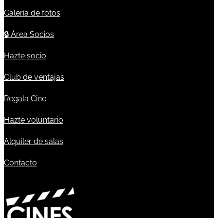
Galería de fotos
🔒
Área Socios
Hazte socio
Club de ventajas
Regala Cine
Hazte voluntario
Alquiler de salas
Contacto