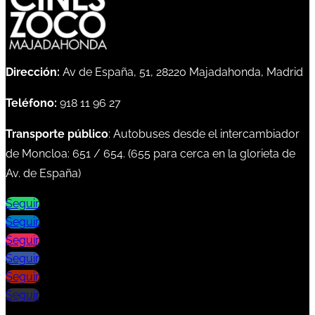
Dirección:
Av de España, 51, 28220 Majadahonda, Madrid
Teléfono:
918 11 96 27
Transporte público
: Autobuses desde el intercambiador
de Moncloa:
651
/
654
. (
655
para cerca en la glorieta de
Av. de España)
Seguir
Seguir
Seguir
Seguir
Seguir
Seguir