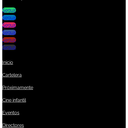
Seguir
Seguir
Seguir
Seguir
Seguir
Seguir
Inicio
Cartelera
Próximamente
Cine infantil
Eventos
Directores