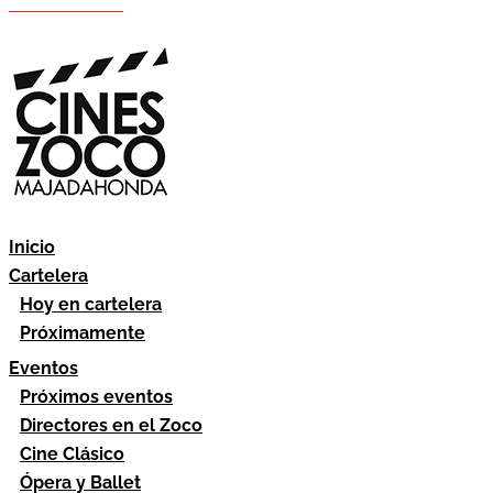
Hazte socio
Área socios
Inicio
Cartelera
Hoy en cartelera
Próximamente
Eventos
Próximos eventos
Directores en el Zoco
Cine Clásico
Ópera y Ballet