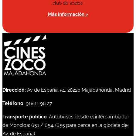
club de socios.
Más información >
Dirección:
Av de España, 51, 28220 Majadahonda, Madrid
Teléfono:
918 11 96 27
Transporte público
: Autobuses desde el intercambiador
de Moncloa:
651
/
654
. (
655
para cerca en la glorieta de
Av. de España)