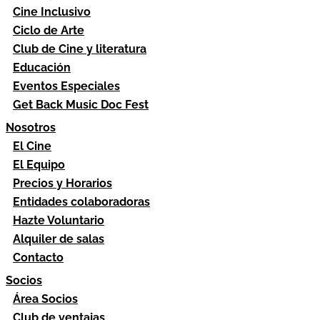
Cine Inclusivo
Ciclo de Arte
Club de Cine y literatura
Educación
Eventos Especiales
Get Back Music Doc Fest
Nosotros
El Cine
El Equipo
Precios y Horarios
Entidades colaboradoras
Hazte Voluntario
Alquiler de salas
Contacto
Socios
Área Socios
Club de ventajas