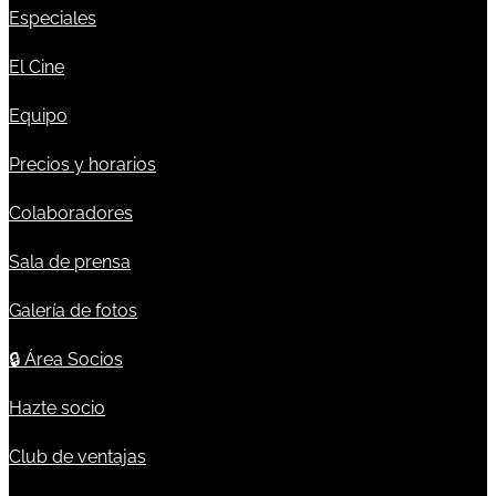
Especiales
El Cine
Equipo
Precios y horarios
Colaboradores
Sala de prensa
Galería de fotos
🔒
Área Socios
Hazte socio
Club de ventajas