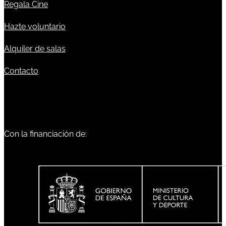
Regala Cine
Hazte voluntario
Alquiler de salas
Contacto
Con la financiación de: