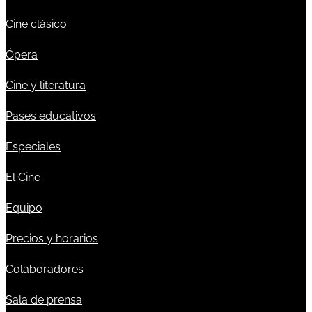
Cine clásico
Ópera
Cine y literatura
Pases educativos
Especiales
El Cine
Equipo
Precios y horarios
Colaboradores
Sala de prensa