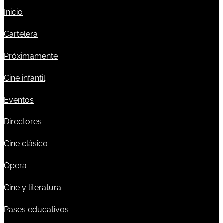
Inicio
Cartelera
Próximamente
Cine infantil
Eventos
Directores
Cine clásico
Ópera
Cine y literatura
Pases educativos