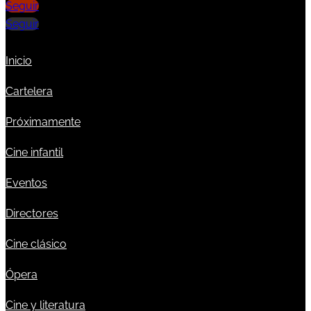
Seguir
Seguir
Inicio
Cartelera
Próximamente
Cine infantil
Eventos
Directores
Cine clásico
Ópera
Cine y literatura