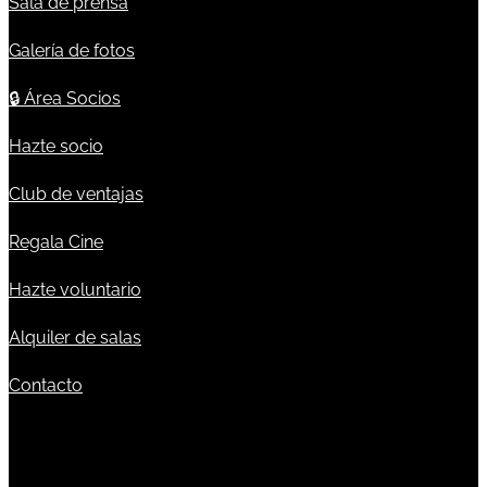
Sala de prensa
Galería de fotos
🔒
Área Socios
Hazte socio
Club de ventajas
Regala Cine
Hazte voluntario
Alquiler de salas
Contacto