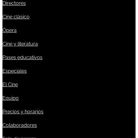
Directores
Cine clásico
Ópera
Cine y literatura
Pases educativos
Especiales
El Cine
Equipo
Precios y horarios
Colaboradores