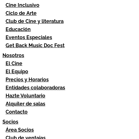
Cine Inclusivo
Ciclo de Arte
Club de Cine y literatura
Educación
Eventos Especiales
Get Back Music Doc Fest
Nosotros
El Cine
El Equipo
Precios y Horarios
Entidades colaboradoras
Hazte Voluntario
Alquiler de salas
Contacto
Socios
Área Socios
Club de ventajas