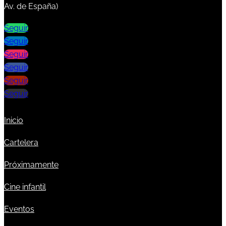
Av. de España)
Seguir
Seguir
Seguir
Seguir
Seguir
Seguir
Inicio
Cartelera
Próximamente
Cine infantil
Eventos