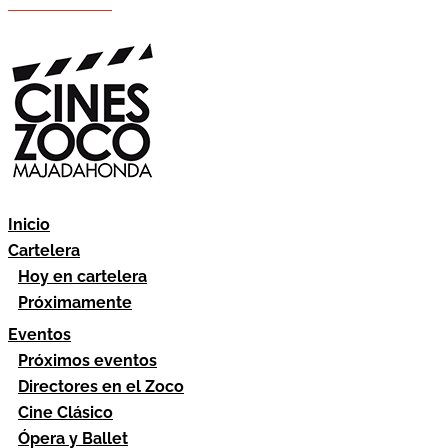
Hazte socio
Área socios
Inicio
Cartelera
Hoy en cartelera
Próximamente
Eventos
Próximos eventos
Directores en el Zoco
Cine Clásico
Ópera y Ballet