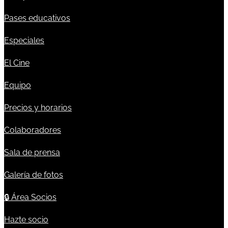
Pases educativos
Especiales
El Cine
Equipo
Precios y horarios
Colaboradores
Sala de prensa
Galería de fotos
🔒
Área Socios
Hazte socio