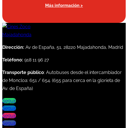
Más información >
Dirección:
Av de España, 51, 28220 Majadahonda, Madrid
Teléfono:
918 11 96 27
Transporte público
: Autobuses desde el intercambiador
de Moncloa:
651
/
654
. (
655
para cerca en la glorieta de
Av. de España)
Seguir
Seguir
Seguir
Seguir