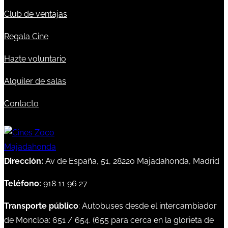
Club de ventajas
Regala Cine
Hazte voluntario
Alquiler de salas
Contacto
Dirección:
Av de España, 51, 28220 Majadahonda, Madrid
Teléfono:
918 11 96 27
Transporte público
: Autobuses desde el intercambiador
de Moncloa:
651
/
654
. (
655
para cerca en la glorieta de