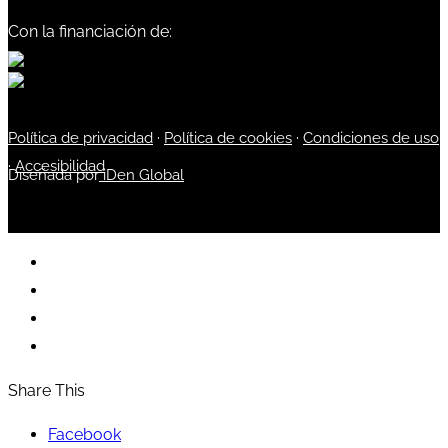
Con la financiación de:
Política de privacidad
·
Política de cookies
·
Condiciones de uso
·
Accesibilidad
Diseñada por
iDen Global
Share This
Facebook