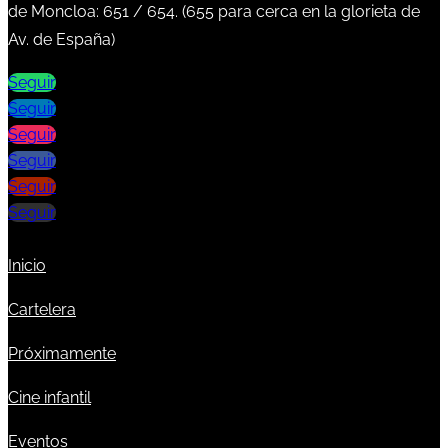
de Moncloa:
651
/
654
. (
655
para cerca en la glorieta de
Av. de España)
Seguir
Seguir
Seguir
Seguir
Seguir
Seguir
Inicio
Cartelera
Próximamente
Cine infantil
Eventos