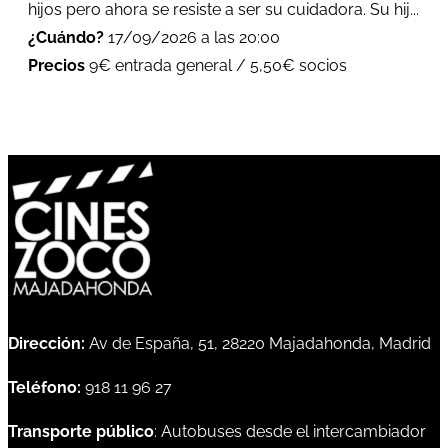
hijos pero ahora se resiste a ser su cuidadora. Su hij...
¿Cuándo?
17/09/2026 a las 20:00
Precios
9€ entrada general / 5,50€ socios
Dirección:
Av de España, 51, 28220 Majadahonda, Madrid
Teléfono:
918 11 96 27
Transporte público
: Autobuses desde el intercambiador