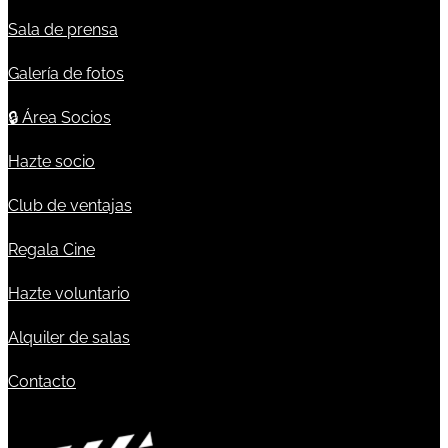
Sala de prensa
Galería de fotos
🔒
Área Socios
Hazte socio
Club de ventajas
Regala Cine
Hazte voluntario
Alquiler de salas
Contacto