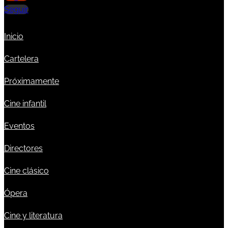
Seguir
Inicio
Cartelera
Próximamente
Cine infantil
Eventos
Directores
Cine clásico
Ópera
Cine y literatura