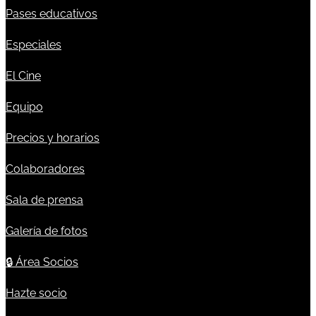
Pases educativos
Especiales
El Cine
Equipo
Precios y horarios
Colaboradores
Sala de prensa
Galería de fotos
🔒
Área Socios
Hazte socio