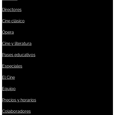
Directores
Cine clásico
Ópera
Cine y literatura
Pases educativos
Especiales
El Cine
Equipo
Precios y horarios
Colaboradores