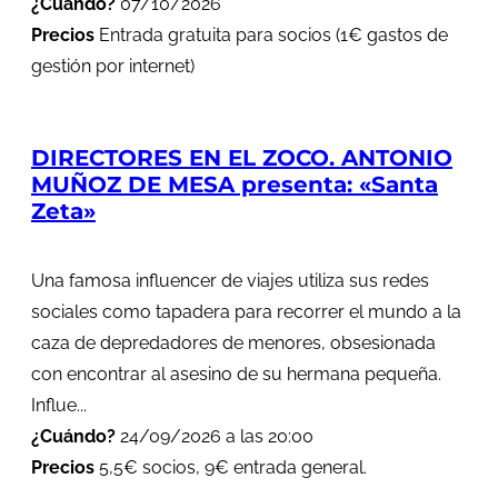
¿Cuándo?
07/10/2026
Precios
Entrada gratuita para socios (1€ gastos de
gestión por internet)
DIRECTORES EN EL ZOCO. ANTONIO
MUÑOZ DE MESA presenta: «Santa
Zeta»
Una famosa influencer de viajes utiliza sus redes
sociales como tapadera para recorrer el mundo a la
caza de depredadores de menores, obsesionada
con encontrar al asesino de su hermana pequeña.
Influe...
¿Cuándo?
24/09/2026 a las 20:00
Precios
5,5€ socios, 9€ entrada general.