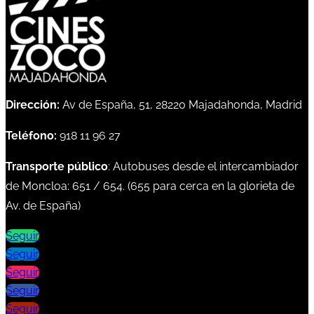
Dirección:
Av de España, 51, 28220 Majadahonda, Madrid
Teléfono:
918 11 96 27
Transporte público
: Autobuses desde el intercambiador
de Moncloa:
651
/
654
. (
655
para cerca en la glorieta de
Av. de España)
Seguir
Seguir
Seguir
Seguir
Seguir