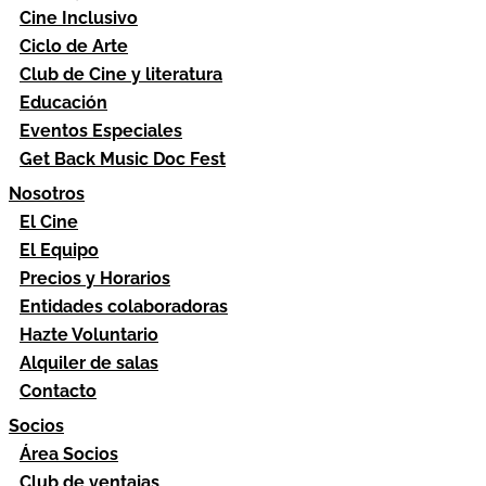
Cine Inclusivo
Ciclo de Arte
Club de Cine y literatura
Educación
Eventos Especiales
Get Back Music Doc Fest
Nosotros
El Cine
El Equipo
Precios y Horarios
Entidades colaboradoras
Hazte Voluntario
Alquiler de salas
Contacto
Socios
Área Socios
Club de ventajas