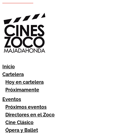
Hazte socio
Área socios
Inicio
Cartelera
Hoy en cartelera
Próximamente
Eventos
Próximos eventos
Directores en el Zoco
Cine Clásico
Ópera y Ballet