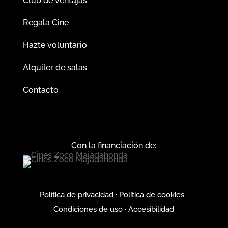
Club de ventajas
Regala Cine
Hazte voluntario
Alquiler de salas
Contacto
Con la financiación de:
Política de privacidad
·
Política de cookies
·
Condiciones de uso
·
Accesibilidad