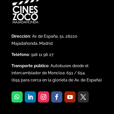
Dirección:
Av de España, 51, 28220
Majadahonda, Madrid
Teléfono:
918 11 96 27
Transporte público
: Autobuses desde el
intercambiador de Moncloa:
651
/
654
.
(
655
para cerca en la glorieta de Av. de España)