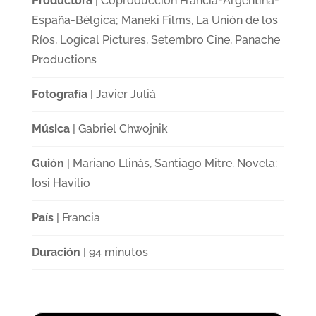
Productora
| Coproducción Francia-Argentina-
España-Bélgica; Maneki Films, La Unión de los
Ríos, Logical Pictures, Setembro Cine, Panache
Productions
Fotografía
| Javier Juliá
Música
| Gabriel Chwojnik
Guión
| Mariano Llinás, Santiago Mitre. Novela:
Iosi Havilio
País
| Francia
Duración
| 94 minutos