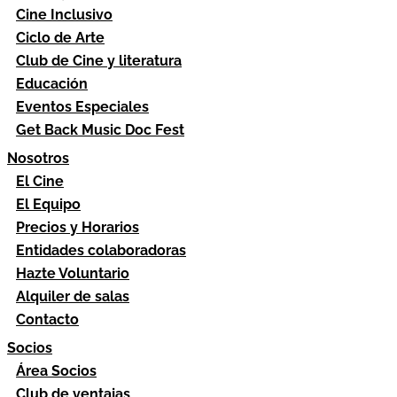
Cine Inclusivo
Ciclo de Arte
Club de Cine y literatura
Educación
Eventos Especiales
Get Back Music Doc Fest
Nosotros
El Cine
El Equipo
Precios y Horarios
Entidades colaboradoras
Hazte Voluntario
Alquiler de salas
Contacto
Socios
Área Socios
Club de ventajas