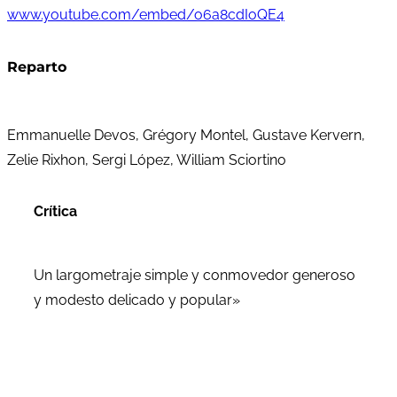
www.youtube.com/embed/o6a8cdIoQE4
Reparto
Emmanuelle Devos, Grégory Montel, Gustave Kervern,
Zelie Rixhon, Sergi López, William Sciortino
Crítica
Un largometraje simple y conmovedor generoso
y modesto delicado y popular»