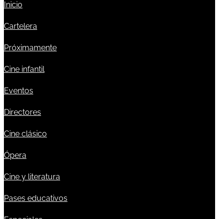
Inicio
Cartelera
Próximamente
Cine infantil
Eventos
Directores
Cine clásico
Ópera
Cine y literatura
Pases educativos