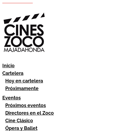
Hazte socio
Área socios
Inicio
Cartelera
Hoy en cartelera
Próximamente
Eventos
Próximos eventos
Directores en el Zoco
Cine Clásico
Ópera y Ballet