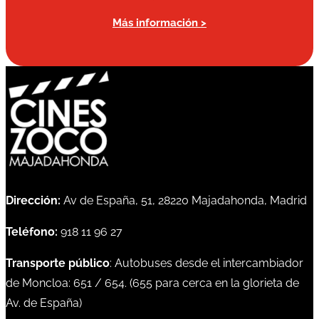
Más información >
Dirección:
Av de España, 51, 28220 Majadahonda, Madrid
Teléfono:
918 11 96 27
Transporte público
: Autobuses desde el intercambiador
de Moncloa:
651
/
654
. (
655
para cerca en la glorieta de
Av. de España)