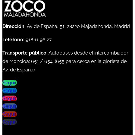
Dirección:
Av de España, 51, 28220 Majadahonda, Madrid
Teléfono:
918 11 96 27
Transporte público
: Autobuses desde el intercambiador
de Moncloa:
651
/
654
. (
655
para cerca en la glorieta de
Av. de España)
Seguir
Seguir
Seguir
Seguir
Seguir
Seguir