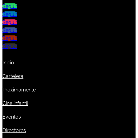
Seguir
Seguir
Seguir
Seguir
Seguir
Seguir
Inicio
Cartelera
Próximamente
Cine infantil
Eventos
Directores