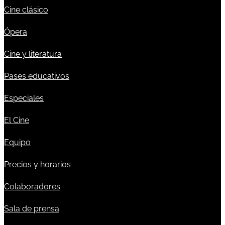
Cine clásico
Ópera
Cine y literatura
Pases educativos
Especiales
El Cine
Equipo
Precios y horarios
Colaboradores
Sala de prensa