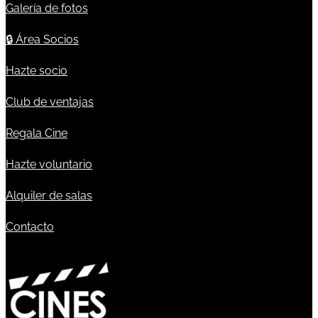
Galería de fotos
🔒
Área Socios
Hazte socio
Club de ventajas
Regala Cine
Hazte voluntario
Alquiler de salas
Contacto