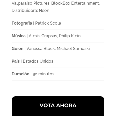
Valparaiso Pictures, BlockBox Entertainment.
Distribuidora: Neon
Fotografía
| Patrick Scola
Música
| Alexis Grapsas, Philip Klein
Guión
| Vanessa Block, Michael Sarnoski
País
| Estados Unidos
Duración
| 92 minutos
VOTA AHORA