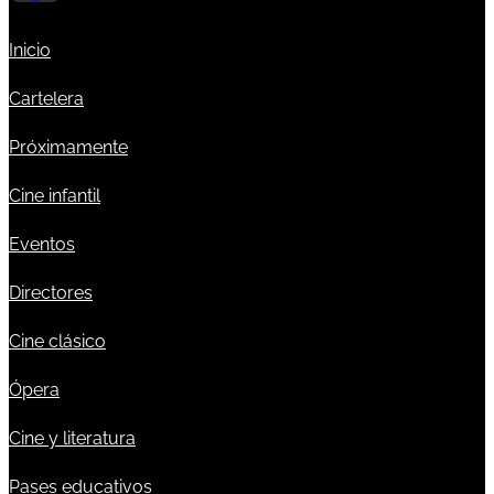
Inicio
Cartelera
Próximamente
Cine infantil
Eventos
Directores
Cine clásico
Ópera
Cine y literatura
Pases educativos