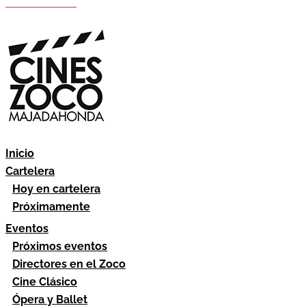
Hazte socio
Área socios
Inicio
Cartelera
Hoy en cartelera
Próximamente
Eventos
Próximos eventos
Directores en el Zoco
Cine Clásico
Ópera y Ballet