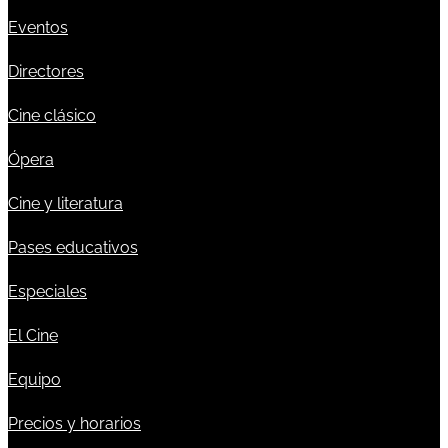
Eventos
Directores
Cine clásico
Ópera
Cine y literatura
Pases educativos
Especiales
El Cine
Equipo
Precios y horarios