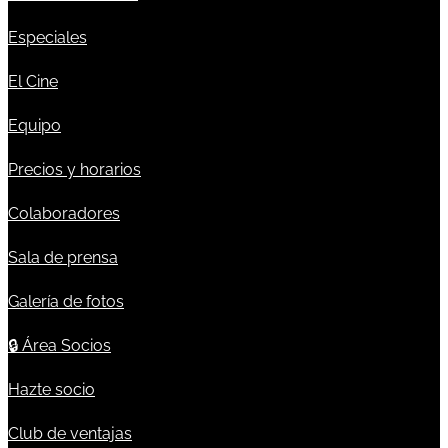
Especiales
El Cine
Equipo
Precios y horarios
Colaboradores
Sala de prensa
Galería de fotos
🔒
Área Socios
Hazte socio
Club de ventajas