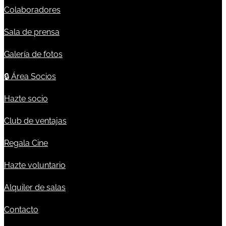
Colaboradores
Sala de prensa
Galería de fotos
🔒
Área Socios
Hazte socio
Club de ventajas
Regala Cine
Hazte voluntario
Alquiler de salas
Contacto