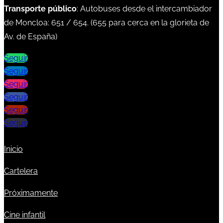
Transporte público
: Autobuses desde el intercambiador
de Moncloa:
651
/
654
. (
655
para cerca en la glorieta de
Av. de España)
Seguir
Seguir
Seguir
Seguir
Seguir
Seguir
Inicio
Cartelera
Próximamente
Cine infantil