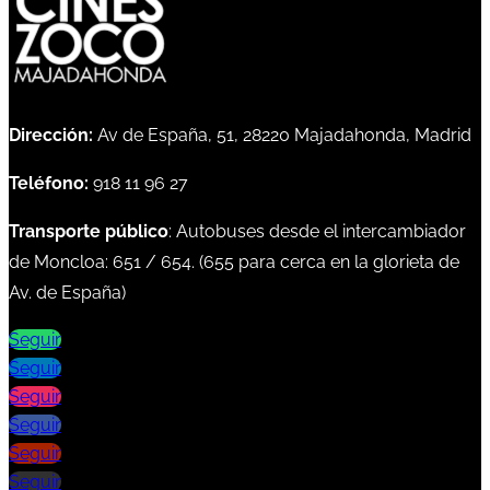
Dirección:
Av de España, 51, 28220 Majadahonda, Madrid
Teléfono:
918 11 96 27
Transporte público
: Autobuses desde el intercambiador
de Moncloa:
651
/
654
. (
655
para cerca en la glorieta de
Av. de España)
Seguir
Seguir
Seguir
Seguir
Seguir
Seguir