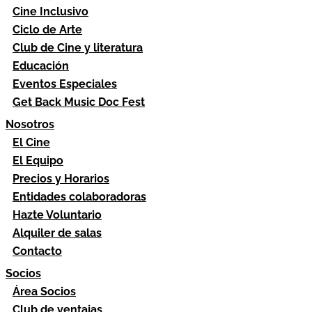
Cine Inclusivo
Ciclo de Arte
Club de Cine y literatura
Educación
Eventos Especiales
Get Back Music Doc Fest
Nosotros
El Cine
El Equipo
Precios y Horarios
Entidades colaboradoras
Hazte Voluntario
Alquiler de salas
Contacto
Socios
Área Socios
Club de ventajas