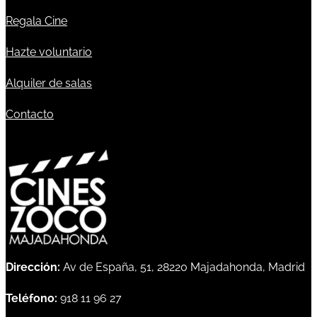
Regala Cine
Hazte voluntario
Alquiler de salas
Contacto
Dirección:
Av de España, 51, 28220 Majadahonda, Madrid
Teléfono:
918 11 96 27