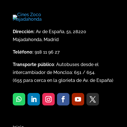
Dirección:
Av de España, 51, 28220
Majadahonda, Madrid
Teléfono:
918 11 96 27
Transporte público
: Autobuses desde el
intercambiador de Moncloa:
651
/
654
.
(
655
para cerca en la glorieta de Av. de España)