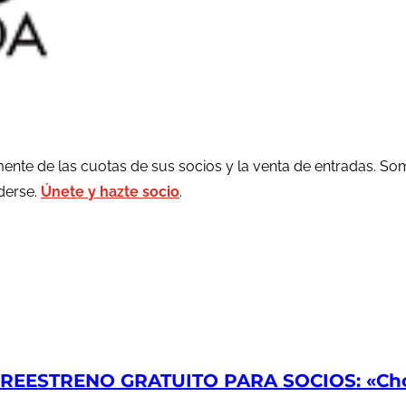
ente de las cuotas de sus socios y la venta de entradas. So
rderse.
Únete y hazte socio
.
EESTRENO GRATUITO PARA SOCIOS: «Chop