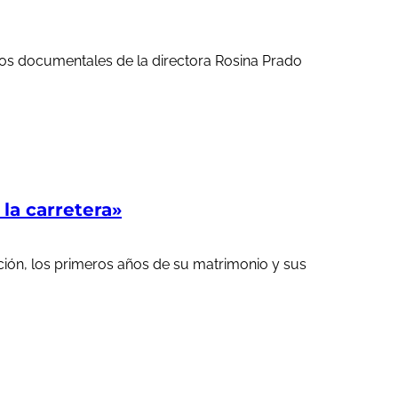
ortos documentales de la directora Rosina Prado
a carretera»
ción, los primeros años de su matrimonio y sus