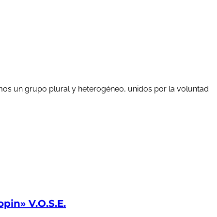
mos un grupo plural y heterogéneo, unidos por la voluntad
in» V.O.S.E.