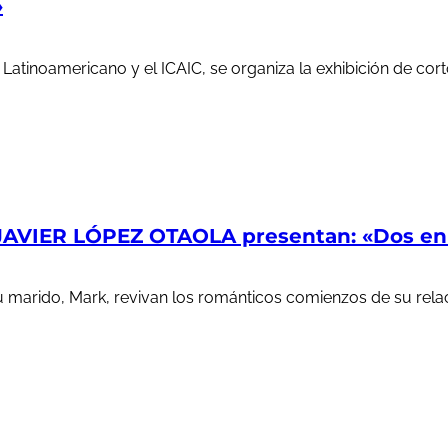
»
e Latinoamericano y el ICAIC, se organiza la exhibición de c
AVIER LÓPEZ OTAOLA presentan: «Dos en l
u marido, Mark, revivan los románticos comienzos de su rela