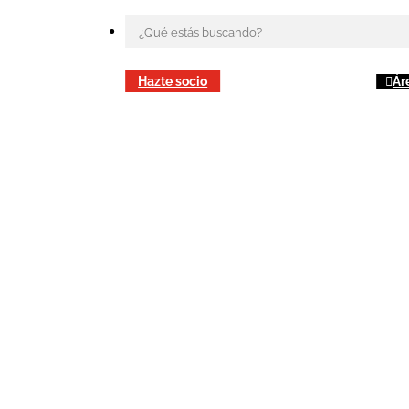
Hazte socio
Ár