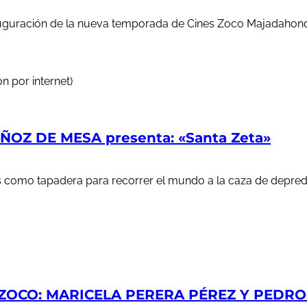
auguración de la nueva temporada de Cines Zoco Majadahond
n por internet)
OZ DE MESA presenta: «Santa Zeta»
ales como tapadera para recorrer el mundo a la caza de depr
ZOCO: MARICELA PERERA PÉREZ Y PEDRO S