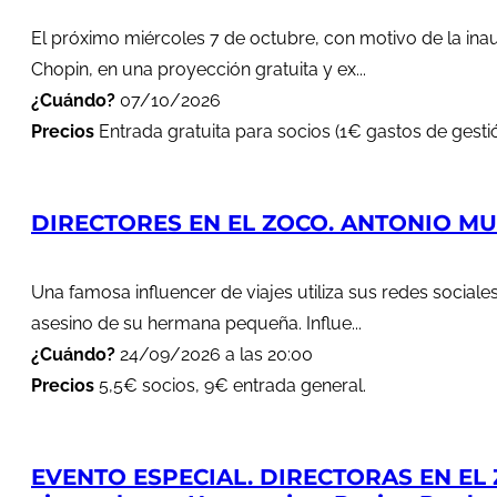
El próximo miércoles 7 de octubre, con motivo de la in
Chopin, en una proyección gratuita y ex...
¿Cuándo?
07/10/2026
Precios
Entrada gratuita para socios (1€ gastos de gestió
DIRECTORES EN EL ZOCO. ANTONIO MUÑ
Una famosa influencer de viajes utiliza sus redes soci
asesino de su hermana pequeña. Influe...
¿Cuándo?
24/09/2026 a las 20:00
Precios
5,5€ socios, 9€ entrada general.
EVENTO ESPECIAL. DIRECTORAS EN EL 