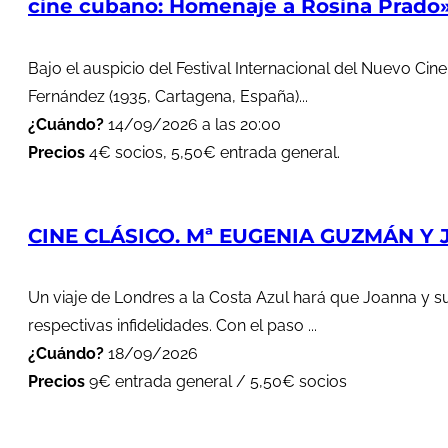
cine cubano: Homenaje a Rosina Prado
Bajo el auspicio del Festival Internacional del Nuevo Cin
Fernández (1935, Cartagena, España)...
¿Cuándo?
14/09/2026 a las 20:00
Precios
4€ socios, 5,50€ entrada general.
CINE CLÁSICO. Mª EUGENIA GUZMÁN Y J
Un viaje de Londres a la Costa Azul hará que Joanna y s
respectivas infidelidades. Con el paso ...
¿Cuándo?
18/09/2026
Precios
9€ entrada general / 5,50€ socios