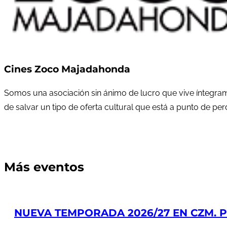
Cines Zoco Majadahonda
Somos una asociación sin ánimo de lucro que vive íntegram
de salvar un tipo de oferta cultural que está a punto de pe
Más eventos
NUEVA TEMPORADA 2026/27 EN CZM. PR