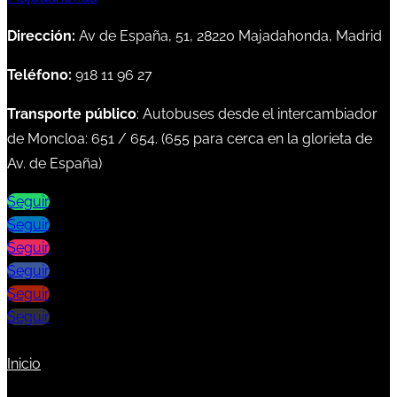
Dirección:
Av de España, 51, 28220 Majadahonda, Madrid
Teléfono:
918 11 96 27
Transporte público
: Autobuses desde el intercambiador
de Moncloa:
651
/
654
. (
655
para cerca en la glorieta de
Av. de España)
Seguir
Seguir
Seguir
Seguir
Seguir
Seguir
Inicio