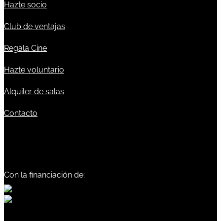
Hazte socio
Club de ventajas
Regala Cine
Hazte voluntario
Alquiler de salas
Contacto
Con la financiación de: