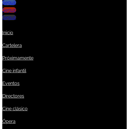
Seguir
Seguir
Seguir
Inicio
Cartelera
Próximamente
Cine infantil
Eventos
Directores
Cine clásico
Ópera