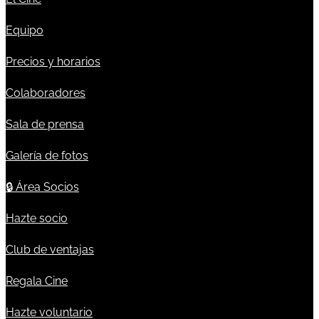
Equipo
Precios y horarios
Colaboradores
Sala de prensa
Galería de fotos
🔒
Área Socios
Hazte socio
Club de ventajas
Regala Cine
Hazte voluntario