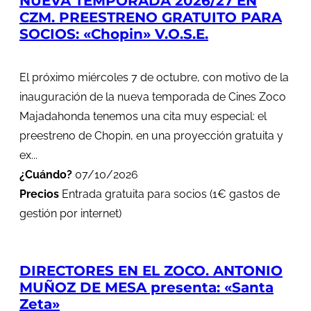
NUEVA TEMPORADA 2026/27 EN
CZM. PREESTRENO GRATUITO PARA
SOCIOS: «Chopin» V.O.S.E.
El próximo miércoles 7 de octubre, con motivo de la
inauguración de la nueva temporada de Cines Zoco
Majadahonda tenemos una cita muy especial: el
preestreno de Chopin, en una proyección gratuita y
ex...
¿Cuándo?
07/10/2026
Precios
Entrada gratuita para socios (1€ gastos de
gestión por internet)
DIRECTORES EN EL ZOCO. ANTONIO
MUÑOZ DE MESA presenta: «Santa
Zeta»