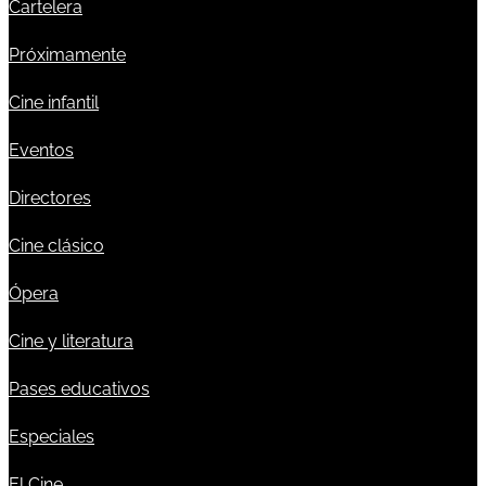
Cartelera
Próximamente
Cine infantil
Eventos
Directores
Cine clásico
Ópera
Cine y literatura
Pases educativos
Especiales
El Cine