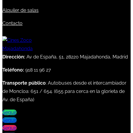
Alquiler de salas
Contacto
Dirección:
Av de España, 51, 28220 Majadahonda, Madrid
Teléfono:
918 11 96 27
Transporte público
: Autobuses desde el intercambiador
de Moncloa:
651
/
654
. (
655
para cerca en la glorieta de
Av. de España)
Seguir
Seguir
Seguir