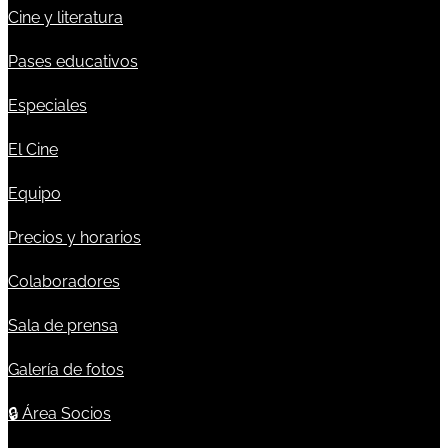
Cine y literatura
Pases educativos
Especiales
El Cine
Equipo
Precios y horarios
Colaboradores
Sala de prensa
Galería de fotos
🔒
Área Socios