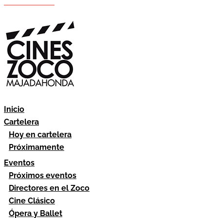
Hazte socio
Área socios
Inicio
Cartelera
Hoy en cartelera
Próximamente
Eventos
Próximos eventos
Directores en el Zoco
Cine Clásico
Ópera y Ballet