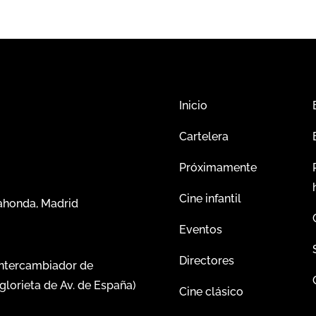
Inicio
Cartelera
Próximamente
Cine infantil
dahonda, Madrid
Eventos
Directores
intercambiador de
glorieta de Av. de España)
Cine clásico