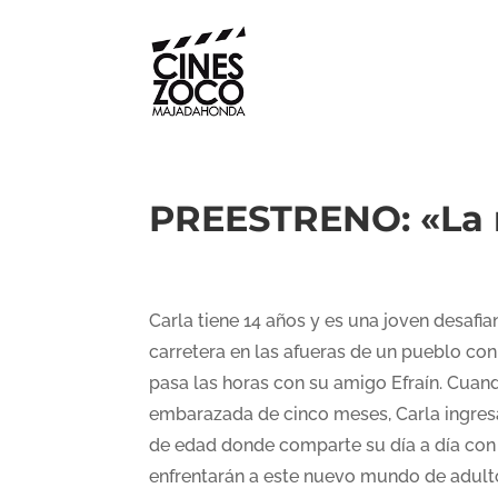
PREESTRENO: «La 
Carla tiene 14 años y es una joven desafia
carretera en las afueras de un pueblo con
pasa las horas con su amigo Efraín. Cuand
embarazada de cinco meses, Carla ingresa
de edad donde comparte su día a día con 
enfrentarán a este nuevo mundo de adulto