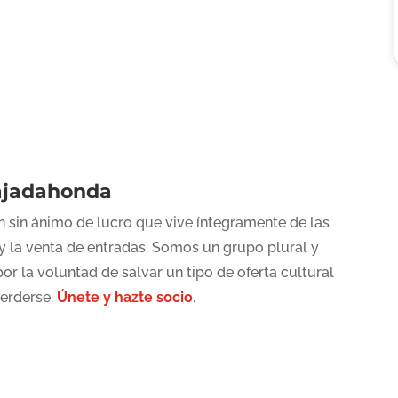
ajadahonda
 sin ánimo de lucro que vive íntegramente de las
y la venta de entradas. Somos un grupo plural y
or la voluntad de salvar un tipo de oferta cultural
perderse.
Únete y hazte socio
.