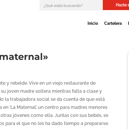
Hazte 
Inicio
Cartelera
maternal»
nte y rebelde. Vive en un viejo restaurante de
 su joven madre soltera mientras falta a clase y
o la trabajadora social se da cuenta de que está
 en ‘La Maternal’, un centro para madres menores
otras jóvenes como ella. Juntas con sus bebés, se
s para el que no les ha dado tiempo a prepararse.