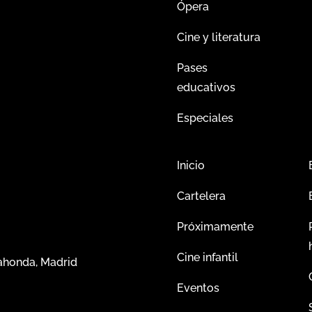
Ópera
Cine y literatura
Pases
educativos
Especiales
Inicio
Cartelera
Próximamente
Cine infantil
dahonda, Madrid
Eventos