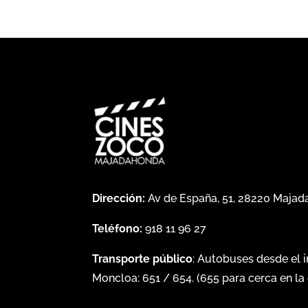
Dirección:
Av de España, 51, 28220 Maja
Teléfono:
918 11 96 27
Transporte público
: Autobuses desde el 
Moncloa:
651
/
654
. (
655
para cerca en la 