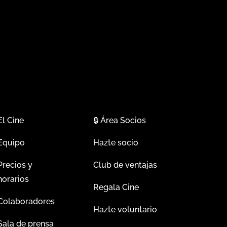
El Cine
🔒
Área Socios
Equipo
Hazte socio
Precios y
Club de ventajas
horarios
Regala Cine
Colaboradores
Hazte voluntario
Sala de prensa