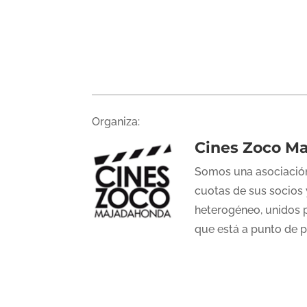
Organiza:
Cines Zoco M
Somos una asociación
cuotas de sus socios 
heterogéneo, unidos p
que está a punto de 