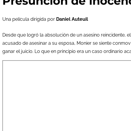
Presunción de Inocenc
Una película dirigida por
Daniel Auteuil
Desde que logró la absolución de un asesino reincidente, e
acusado de asesinar a su esposa, Monier se siente conmovid
ganar el juicio. Lo que en principio era un caso ordinario a