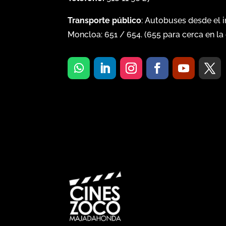
Transporte público
: Autobuses desde el 
Moncloa:
651
/
654
. (
655
para cerca en la 