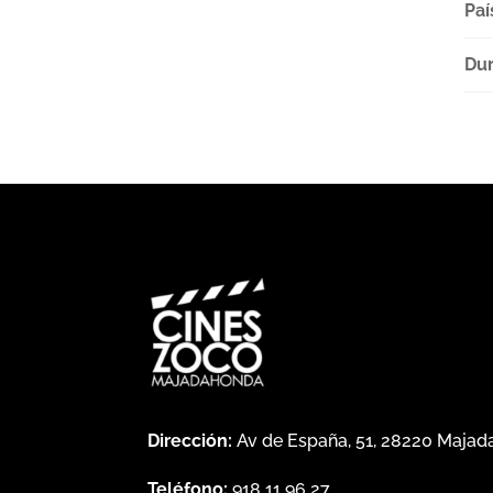
Paí
Dur
Dirección:
Av de España, 51, 28220 Maja
Teléfono:
918 11 96 27