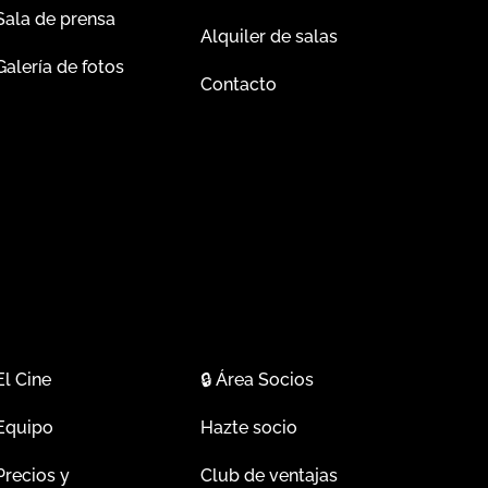
Sala de prensa
Alquiler de salas
Galería de fotos
Contacto
El Cine
🔒
Área Socios
Equipo
Hazte socio
Precios y
Club de ventajas