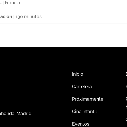
s
| Francia
ación
| 130 minutos
Inicio
Cartelera
Próximamente
Cine infantil
dahonda, Madrid
Eventos