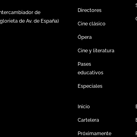
Directores
intercambiador de
glorieta de Av. de España)
Cine clásico
Ópera
Cine y literatura
Pases
educativos
Especiales
Inicio
Cartelera
Próximamente