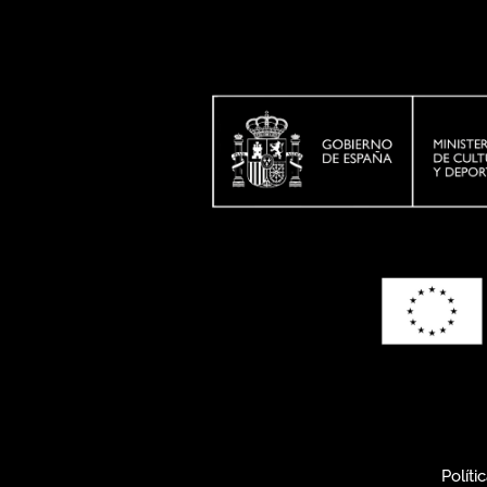
Políti