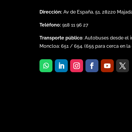
Dirección:
Av de España, 51, 28220 Maja
Teléfono:
918 11 96 27
Transporte público
: Autobuses desde el 
Moncloa:
651
/
654
. (
655
para cerca en la 