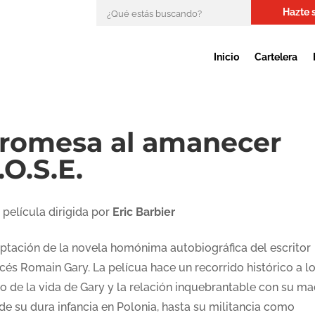
Hazte 
Inicio
Cartelera
romesa al amanecer
.O.S.E.
 película dirigida por
Eric Barbier
ptación de la novela homónima autobiográfica del escritor
cés Romain Gary. La pelícua hace un recorrido histórico a l
go de la vida de Gary y la relación inquebrantable con su ma
de su dura infancia en Polonia, hasta su militancia como