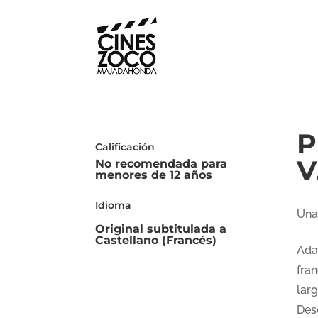
P
Calificación
V
No recomendada para
menores de 12 años
Idioma
Una
Original subtitulada a
Castellano (Francés)
Ada
fran
lar
Des