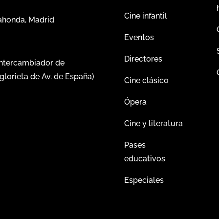
Cine infantil
dahonda, Madrid
Eventos
Directores
intercambiador de
glorieta de Av. de España)
Cine clásico
Ópera
Cine y literatura
Pases
educativos
Especiales