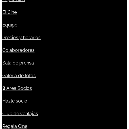
El Cine
Equipo
Precios y horarios
Colaboradores
Sala de prensa
Galería de fotos
🔒
Área Socios
Hazte socio
Club de ventajas
Regala Cine