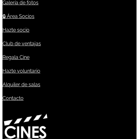
Galería de fotos
🔒
Área Socios
Hazte socio
Club de ventajas
Regala Cine
Hazte voluntario
Alquiler de salas
Contacto