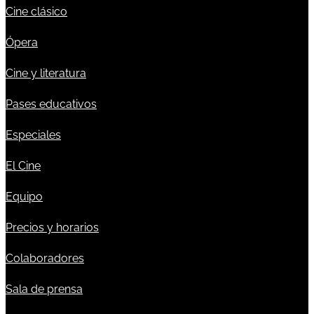
Cine clásico
Ópera
Cine y literatura
Pases educativos
Especiales
El Cine
Equipo
Precios y horarios
Colaboradores
Sala de prensa