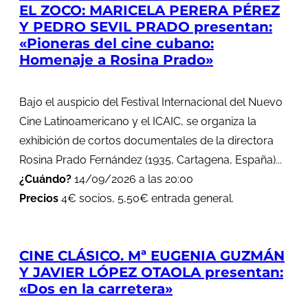
EL ZOCO: MARICELA PERERA PÉREZ
Y PEDRO SEVIL PRADO presentan:
«Pioneras del cine cubano:
Homenaje a Rosina Prado»
Bajo el auspicio del Festival Internacional del Nuevo
Cine Latinoamericano y el ICAIC, se organiza la
exhibición de cortos documentales de la directora
Rosina Prado Fernández (1935, Cartagena, España)...
¿Cuándo?
14/09/2026 a las 20:00
Precios
4€ socios, 5,50€ entrada general.
CINE CLÁSICO. Mª EUGENIA GUZMÁN
Y JAVIER LÓPEZ OTAOLA presentan:
«Dos en la carretera»