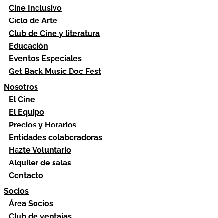
Cine Inclusivo
Ciclo de Arte
Club de Cine y literatura
Educación
Eventos Especiales
Get Back Music Doc Fest
Nosotros
El Cine
El Equipo
Precios y Horarios
Entidades colaboradoras
Hazte Voluntario
Alquiler de salas
Contacto
Socios
Área Socios
Club de ventajas