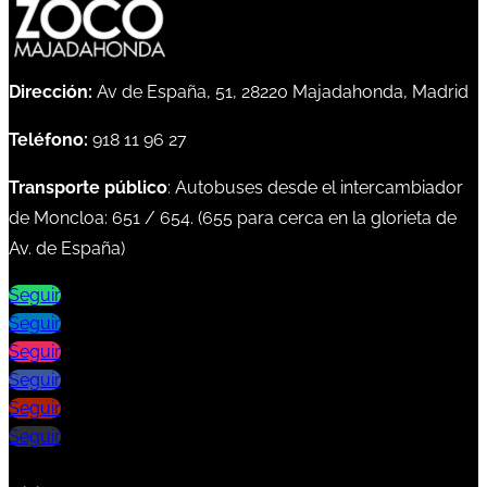
Dirección:
Av de España, 51, 28220 Majadahonda, Madrid
Teléfono:
918 11 96 27
Transporte público
: Autobuses desde el intercambiador
de Moncloa:
651
/
654
. (
655
para cerca en la glorieta de
Av. de España)
Seguir
Seguir
Seguir
Seguir
Seguir
Seguir