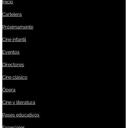
Inicio
Cartelera
Próximamente
Cine infantil
Eventos
Directores
Cine clásico
Ópera
Cine y literatura
Pases educativos
Especiales