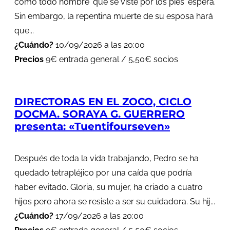
como todo hombre 'que se viste por los pies' espera.
Sin embargo, la repentina muerte de su esposa hará
que...
¿Cuándo?
10/09/2026 a las 20:00
Precios
9€ entrada general / 5,50€ socios
DIRECTORAS EN EL ZOCO, CICLO
DOCMA. SORAYA G. GUERRERO
presenta: «Tuentifourseven»
Después de toda la vida trabajando, Pedro se ha
quedado tetrapléjico por una caída que podría
haber evitado. Gloria, su mujer, ha criado a cuatro
hijos pero ahora se resiste a ser su cuidadora. Su hij...
¿Cuándo?
17/09/2026 a las 20:00