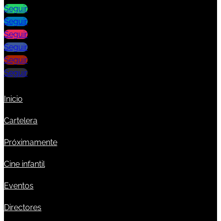
Seguir
Seguir
Seguir
Seguir
Seguir
Seguir
Inicio
Cartelera
Próximamente
Cine infantil
Eventos
Directores