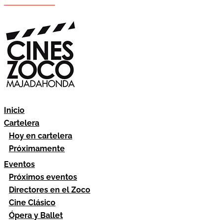
Hazte socio
Área socios
Inicio
Cartelera
Hoy en cartelera
Próximamente
Eventos
Próximos eventos
Directores en el Zoco
Cine Clásico
Ópera y Ballet