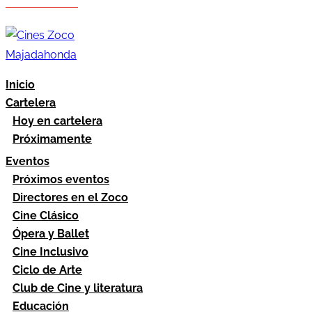
Hazte socio
Área socios
Inicio
Cartelera
Hoy en cartelera
Próximamente
Eventos
Próximos eventos
Directores en el Zoco
Cine Clásico
Ópera y Ballet
Cine Inclusivo
Ciclo de Arte
Club de Cine y literatura
Educación