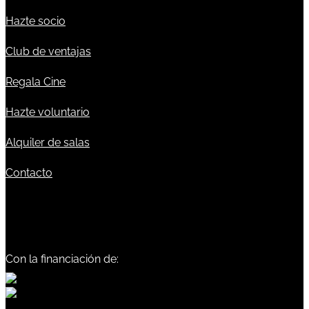
Hazte socio
Club de ventajas
Regala Cine
Hazte voluntario
Alquiler de salas
Contacto
Con la financiación de: