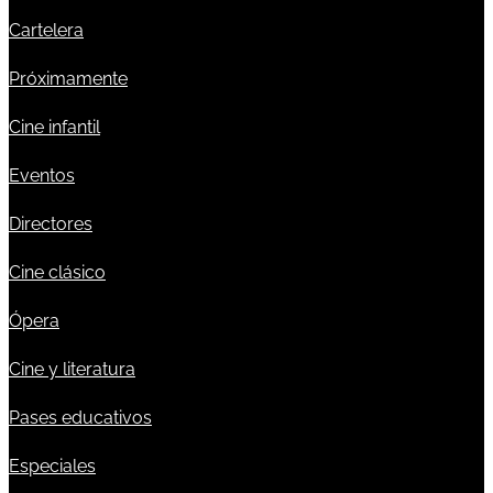
Cartelera
Próximamente
Cine infantil
Eventos
Directores
Cine clásico
Ópera
Cine y literatura
Pases educativos
Especiales