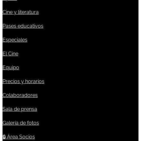
Cine y literatura
Pases educativos
Especiales
El Cine
Equipo
Precios y horarios
Colaboradores
Sala de prensa
Galería de fotos
🔒
Área Socios