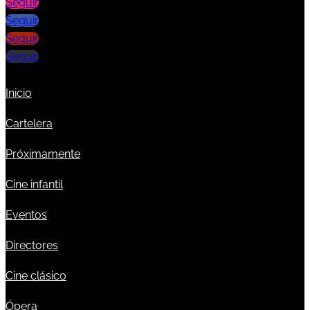
Seguir
Seguir
Seguir
Seguir
Inicio
Cartelera
Próximamente
Cine infantil
Eventos
Directores
Cine clásico
Ópera