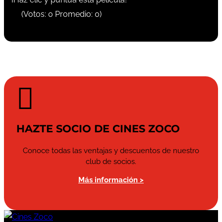
(Votos:
0
Promedio:
0
)

HAZTE SOCIO DE CINES ZOCO
Conoce todas las ventajas y descuentos de nuestro
club de socios.
Más información >