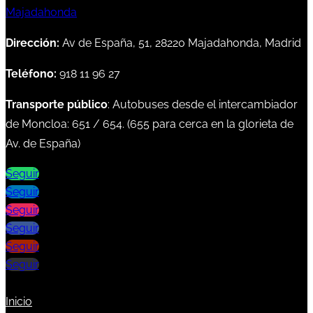
Dirección:
Av de España, 51, 28220 Majadahonda, Madrid
Teléfono:
918 11 96 27
Transporte público
: Autobuses desde el intercambiador
de Moncloa:
651
/
654
. (
655
para cerca en la glorieta de
Av. de España)
Seguir
Seguir
Seguir
Seguir
Seguir
Seguir
Inicio