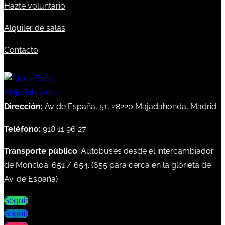
Hazte voluntario
Alquiler de salas
Contacto
Dirección:
Av de España, 51, 28220 Majadahonda, Madrid
Teléfono:
918 11 96 27
Transporte público
: Autobuses desde el intercambiador
de Moncloa:
651
/
654
. (
655
para cerca en la glorieta de
Av. de España)
Seguir
Seguir