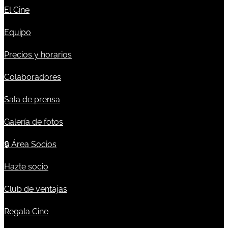
El Cine
Equipo
Precios y horarios
Colaboradores
Sala de prensa
Galería de fotos
🔒
Área Socios
Hazte socio
Club de ventajas
Regala Cine