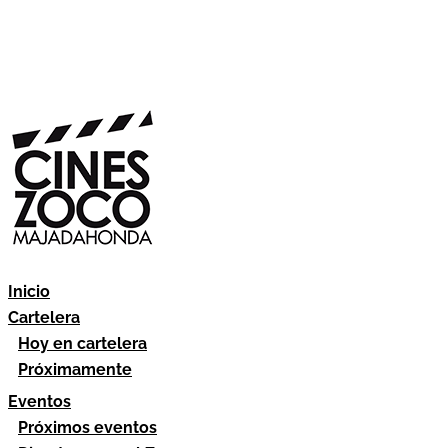
Inicio
Cartelera
Hoy en cartelera
Próximamente
Eventos
Próximos eventos