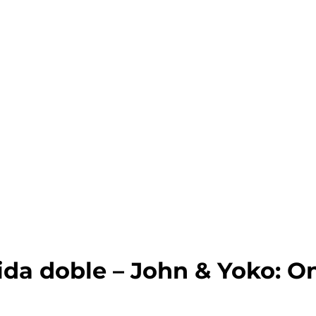
ida doble – John & Yoko: O