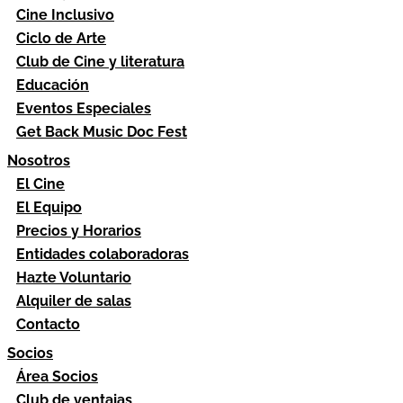
Cine Inclusivo
Ciclo de Arte
Club de Cine y literatura
Educación
Eventos Especiales
Get Back Music Doc Fest
Nosotros
El Cine
El Equipo
Precios y Horarios
Entidades colaboradoras
Hazte Voluntario
Alquiler de salas
Contacto
Socios
Área Socios
Club de ventajas