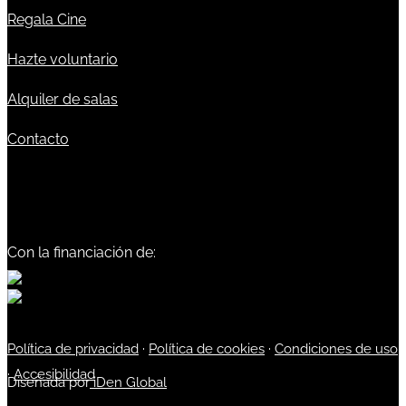
Regala Cine
Hazte voluntario
Alquiler de salas
Contacto
Con la financiación de:
Política de privacidad
·
Política de cookies
·
Condiciones de uso
·
Accesibilidad
Diseñada por
iDen Global