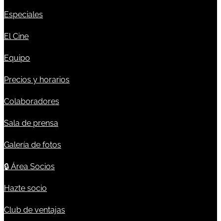
Especiales
El Cine
Equipo
Precios y horarios
Colaboradores
Sala de prensa
Galería de fotos
🔒
Área Socios
Hazte socio
Club de ventajas