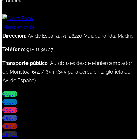
Contacto
Dirección:
Av de España, 51, 28220 Majadahonda, Madrid
Teléfono:
918 11 96 27
Transporte público
: Autobuses desde el intercambiador
de Moncloa:
651
/
654
. (
655
para cerca en la glorieta de
Av. de España)
Seguir
Seguir
Seguir
Seguir
Seguir
Seguir