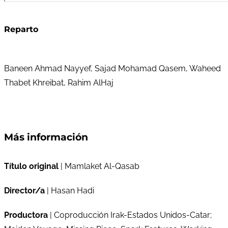
Reparto
Baneen Ahmad Nayyef, Sajad Mohamad Qasem, Waheed
Thabet Khreibat, Rahim AlHaj
Más información
Título original
| Mamlaket Al-Qasab
Director/a
| Hasan Hadi
Productora
| Coproducción Irak-Estados Unidos-Catar;