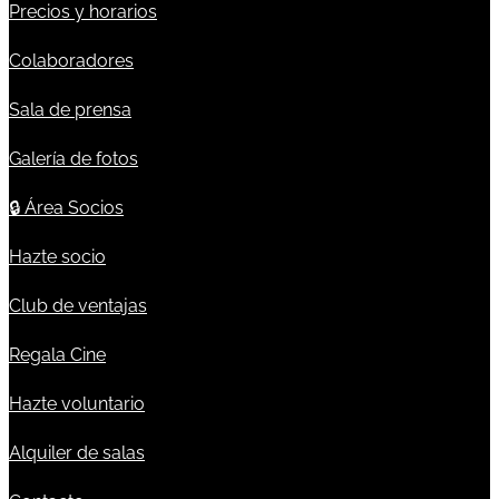
Precios y horarios
Colaboradores
Sala de prensa
Galería de fotos
🔒
Área Socios
Hazte socio
Club de ventajas
Regala Cine
Hazte voluntario
Alquiler de salas