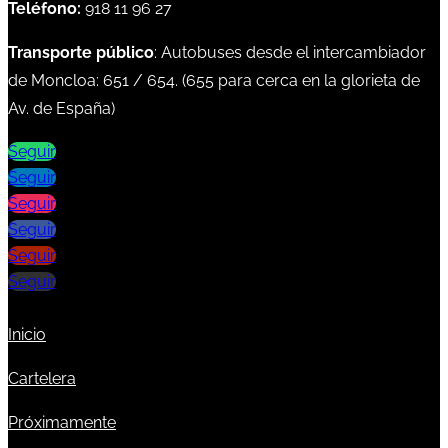
Teléfono:
918 11 96 27
Transporte público
: Autobuses desde el intercambiador
de Moncloa:
651
/
654
. (
655
para cerca en la glorieta de
Av. de España)
Seguir
Seguir
Seguir
Seguir
Seguir
Seguir
Inicio
Cartelera
Próximamente