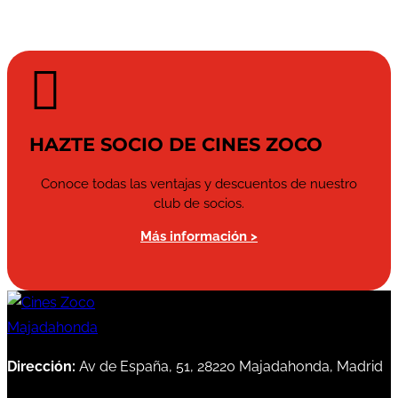

HAZTE SOCIO DE CINES ZOCO
Conoce todas las ventajas y descuentos de nuestro
club de socios.
Más información >
Dirección:
Av de España, 51, 28220 Majadahonda, Madrid