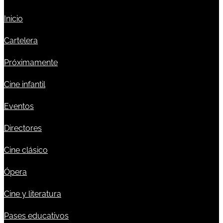
Inicio
Cartelera
Próximamente
Cine infantil
Eventos
Directores
Cine clásico
Ópera
Cine y literatura
Pases educativos