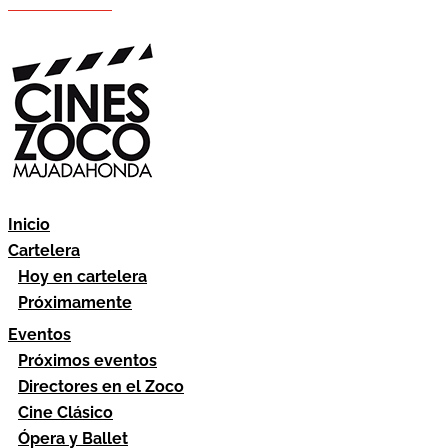
Hazte socio
Área socios
Inicio
Cartelera
Hoy en cartelera
Próximamente
Eventos
Próximos eventos
Directores en el Zoco
Cine Clásico
Ópera y Ballet