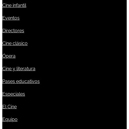
Cine infantil
Eventos
Directores
Cine clásico
Ópera
Cine y literatura
Pases educativos
Especiales
El Cine
Equipo