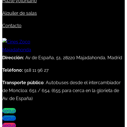
Hazte voluntario
Alquiler de salas
Contacto
Dirección:
Av de España, 51, 28220 Majadahonda, Madrid
Teléfono:
918 11 96 27
Transporte público
: Autobuses desde el intercambiador
de Moncloa:
651
/
654
. (
655
para cerca en la glorieta de
Av. de España)
Seguir
Seguir
Seguir