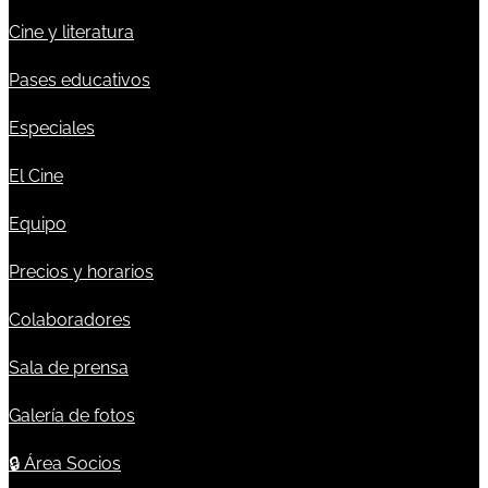
Cine y literatura
Pases educativos
Especiales
El Cine
Equipo
Precios y horarios
Colaboradores
Sala de prensa
Galería de fotos
🔒
Área Socios