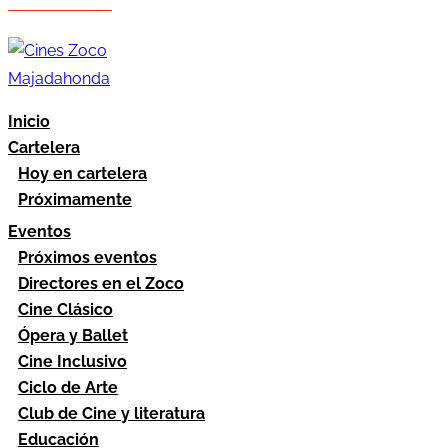
Hazte socio
Área socios
Inicio
Cartelera
Hoy en cartelera
Próximamente
Eventos
Próximos eventos
Directores en el Zoco
Cine Clásico
Ópera y Ballet
Cine Inclusivo
Ciclo de Arte
Club de Cine y literatura
Educación