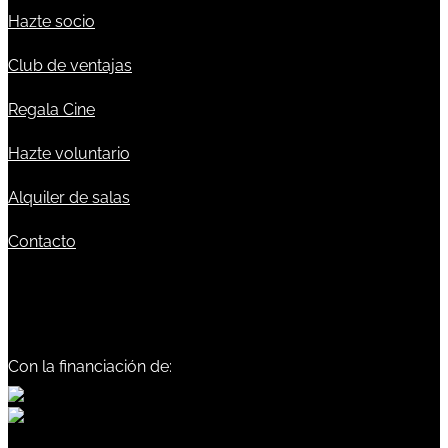
Hazte socio
Club de ventajas
Regala Cine
Hazte voluntario
Alquiler de salas
Contacto
Con la financiación de: