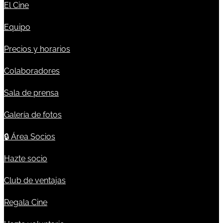
El Cine
Equipo
Precios y horarios
Colaboradores
Sala de prensa
Galería de fotos
🔒
Área Socios
Hazte socio
Club de ventajas
Regala Cine