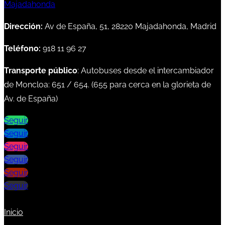
Dirección:
Av de España, 51, 28220 Majadahonda, Madrid
Teléfono:
918 11 96 27
Transporte público
: Autobuses desde el intercambiador
de Moncloa:
651
/
654
. (
655
para cerca en la glorieta de
Av. de España)
Seguir
Seguir
Seguir
Seguir
Seguir
Seguir
Inicio