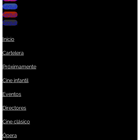
Seguir
Seguir
Seguir
Inicio
Cartelera
Próximamente
Cine infantil
Eventos
Directores
Cine clásico
Ópera