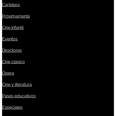
Cartelera
Próximamente
Cine infantil
Eventos
Directores
Cine clásico
Ópera
Cine y literatura
Pases educativos
Especiales