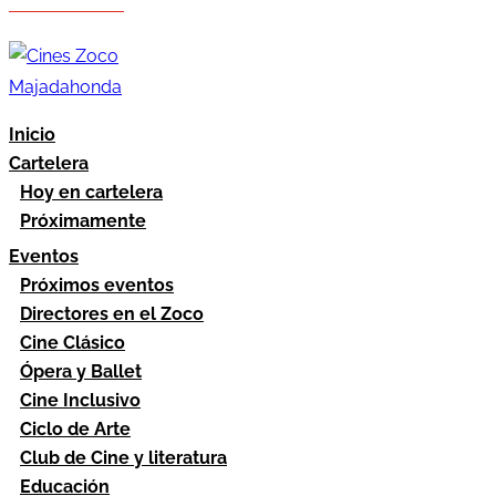
Hazte socio
Área socios
Inicio
Cartelera
Hoy en cartelera
Próximamente
Eventos
Próximos eventos
Directores en el Zoco
Cine Clásico
Ópera y Ballet
Cine Inclusivo
Ciclo de Arte
Club de Cine y literatura
Educación