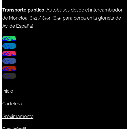
Transporte público
: Autobuses desde el intercambiador
de Moncloa:
651
/
654
. (
655
para cerca en la glorieta de
Av. de España)
Seguir
Seguir
Seguir
Seguir
Seguir
Seguir
Inicio
Cartelera
Próximamente