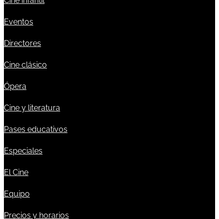
Cine infantil
Eventos
Directores
Cine clásico
Ópera
Cine y literatura
Pases educativos
Especiales
El Cine
Equipo
Precios y horarios