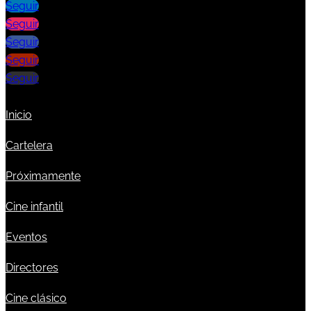
Seguir
Seguir
Seguir
Seguir
Seguir
Inicio
Cartelera
Próximamente
Cine infantil
Eventos
Directores
Cine clásico