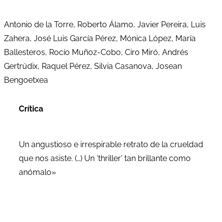
Antonio de la Torre, Roberto Álamo, Javier Pereira, Luis
Zahera, José Luis García Pérez, Mónica López, María
Ballesteros, Rocío Muñoz-Cobo, Ciro Miró, Andrés
Gertrúdix, Raquel Pérez, Silvia Casanova, Josean
Bengoetxea
Crítica
Un angustioso e irrespirable retrato de la crueldad
que nos asiste. (…) Un ‘thriller’ tan brillante como
anómalo»