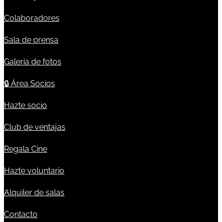
Colaboradores
Sala de prensa
Galería de fotos
🔒
Área Socios
Hazte socio
Club de ventajas
Regala Cine
Hazte voluntario
Alquiler de salas
Contacto