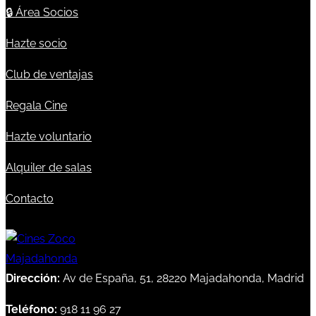
🔒
Área Socios
Hazte socio
Club de ventajas
Regala Cine
Hazte voluntario
Alquiler de salas
Contacto
Dirección:
Av de España, 51, 28220 Majadahonda, Madrid
Teléfono:
918 11 96 27