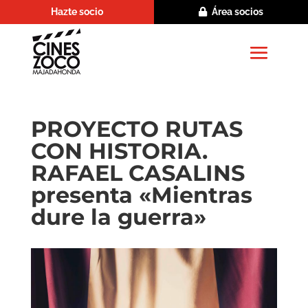
Hazte socio
Área socios
PROYECTO RUTAS
CON HISTORIA.
RAFAEL CASALINS
presenta «Mientras
dure la guerra»