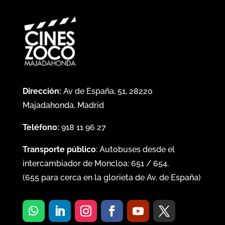
Dirección:
Av de España, 51, 28220
Majadahonda, Madrid
Teléfono:
918 11 96 27
Transporte público
: Autobuses desde el
intercambiador de Moncloa:
651
/
654
.
(
655
para cerca en la glorieta de Av. de España)