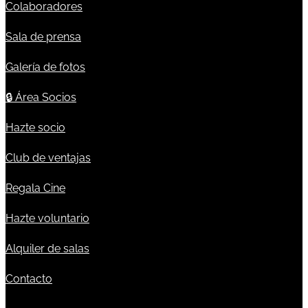
Colaboradores
Sala de prensa
Galería de fotos
🔒
Área Socios
Hazte socio
Club de ventajas
Regala Cine
Hazte voluntario
Alquiler de salas
Contacto