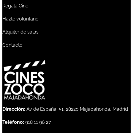
Regala Cine
Hazte voluntario
Alquiler de salas
Contacto
Dirección:
Av de España, 51, 28220 Majadahonda, Madrid
Teléfono:
918 11 96 27