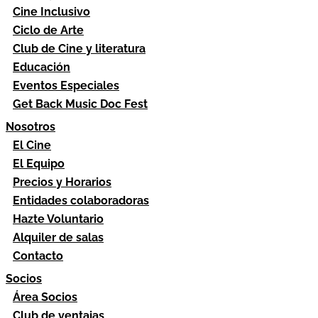
Cine Inclusivo
Ciclo de Arte
Club de Cine y literatura
Educación
Eventos Especiales
Get Back Music Doc Fest
Nosotros
El Cine
El Equipo
Precios y Horarios
Entidades colaboradoras
Hazte Voluntario
Alquiler de salas
Contacto
Socios
Área Socios
Club de ventajas