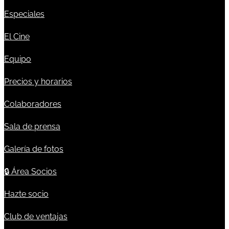
Especiales
El Cine
Equipo
Precios y horarios
Colaboradores
Sala de prensa
Galería de fotos
🔒
Área Socios
Hazte socio
Club de ventajas