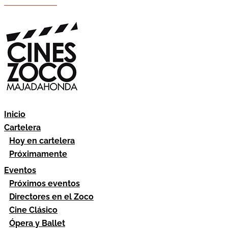
Hazte socio
Área socios
Inicio
Cartelera
Hoy en cartelera
Próximamente
Eventos
Próximos eventos
Directores en el Zoco
Cine Clásico
Ópera y Ballet