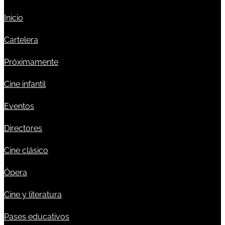
Inicio
Cartelera
Próximamente
Cine infantil
Eventos
Directores
Cine clásico
Ópera
Cine y literatura
Pases educativos