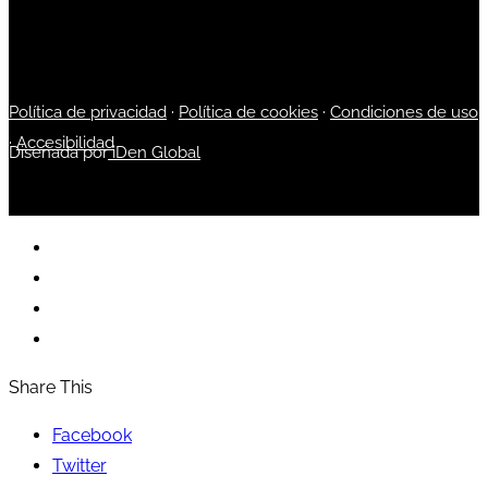
Política de privacidad
·
Política de cookies
·
Condiciones de uso
·
Accesibilidad
Diseñada por
iDen Global
Share This
Facebook
Twitter