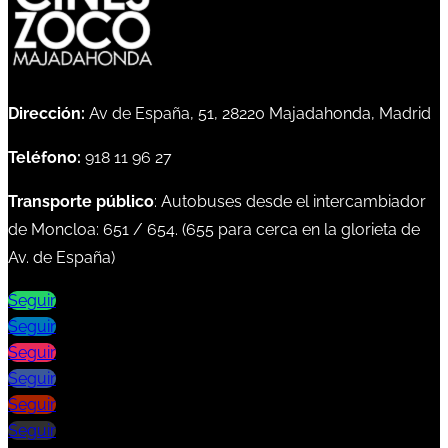
Dirección:
Av de España, 51, 28220 Majadahonda, Madrid
Teléfono:
918 11 96 27
Transporte público
: Autobuses desde el intercambiador
de Moncloa:
651
/
654
. (
655
para cerca en la glorieta de
Av. de España)
Seguir
Seguir
Seguir
Seguir
Seguir
Seguir