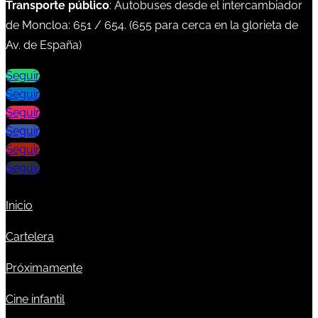
Transporte público
: Autobuses desde el intercambiador
de Moncloa:
651
/
654
. (
655
para cerca en la glorieta de
Av. de España)
Seguir
Seguir
Seguir
Seguir
Seguir
Seguir
Inicio
Cartelera
Próximamente
Cine infantil