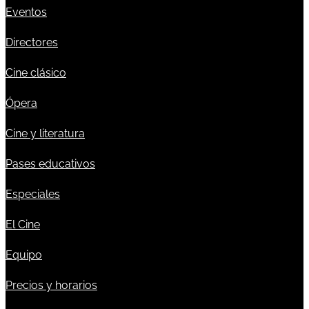
Eventos
Directores
Cine clásico
Ópera
Cine y literatura
Pases educativos
Especiales
El Cine
Equipo
Precios y horarios