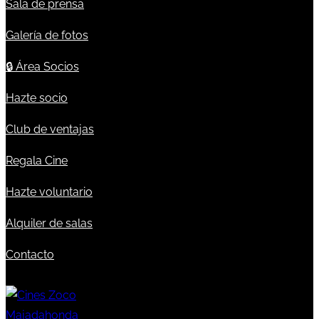
Sala de prensa
Galería de fotos
🔒
Área Socios
Hazte socio
Club de ventajas
Regala Cine
Hazte voluntario
Alquiler de salas
Contacto