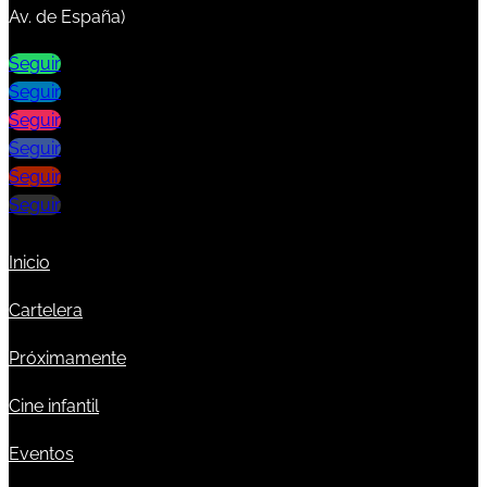
Av. de España)
Seguir
Seguir
Seguir
Seguir
Seguir
Seguir
Inicio
Cartelera
Próximamente
Cine infantil
Eventos