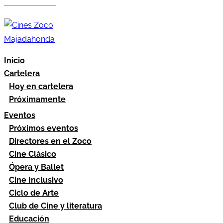
Hazte socio
Área socios
Inicio
Cartelera
Hoy en cartelera
Próximamente
Eventos
Próximos eventos
Directores en el Zoco
Cine Clásico
Ópera y Ballet
Cine Inclusivo
Ciclo de Arte
Club de Cine y literatura
Educación