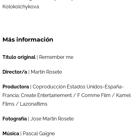
Kolokolchykova
Más información
Título original
| Remember me
Director/a
| Martín Rosete
Productora
| Coproducción Estados Unidos-España-
Francia; Create Entertainement / F Comme Film / Kamel
Films / Lazonafilms
Fotografía
| Jose Martín Rosete
Música
| Pascal Gaigne