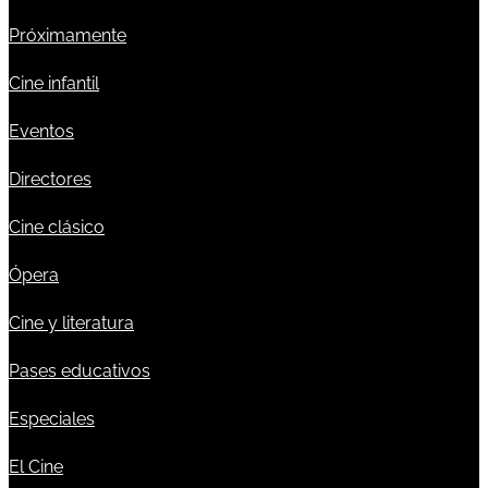
Próximamente
Cine infantil
Eventos
Directores
Cine clásico
Ópera
Cine y literatura
Pases educativos
Especiales
El Cine