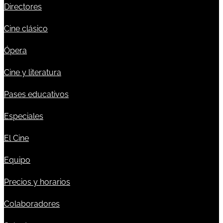
Directores
Cine clásico
Ópera
Cine y literatura
Pases educativos
Especiales
El Cine
Equipo
Precios y horarios
Colaboradores