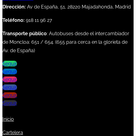
Dirección:
Av de España, 51, 28220 Majadahonda, Madrid
Teléfono:
918 11 96 27
Transporte público
: Autobuses desde el intercambiador
de Moncloa:
651
/
654
. (
655
para cerca en la glorieta de
Av. de España)
Seguir
Seguir
Seguir
Seguir
Seguir
Seguir
Inicio
Cartelera