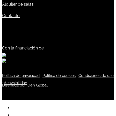
Alquiler de salas
Contacto
Con la financiación de:
Política de privacidad
·
Política de cookies
·
Condiciones de uso
·
Accesibilidad
Diseñada por
iDen Global