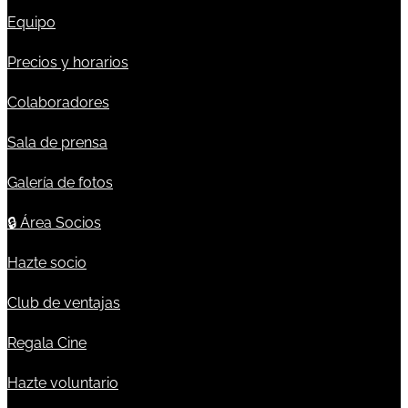
Equipo
Precios y horarios
Colaboradores
Sala de prensa
Galería de fotos
🔒
Área Socios
Hazte socio
Club de ventajas
Regala Cine
Hazte voluntario