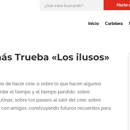
Hazte 
Inicio
Cartelera
ás Trueba «Los ilusos»
eo de hacer cine, o sobre lo que hacen algunos
rder el tiempo y el tiempo perdido; sobre
inas; sobre los paseos al salir del cine; sobre
r con amigos, construyendo futuros recuerdos para