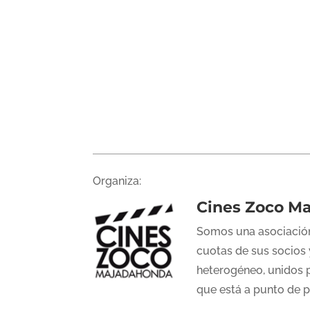
Organiza:
Cines Zoco M
Somos una asociación
cuotas de sus socios 
heterogéneo, unidos p
que está a punto de 