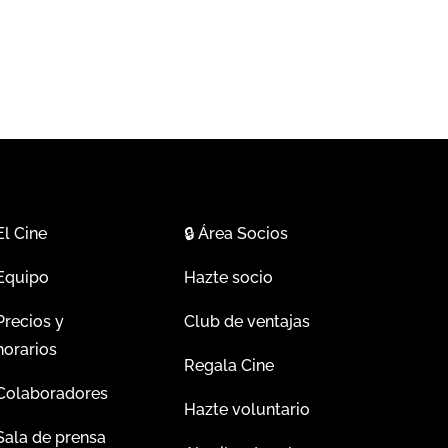
El Cine
🔒
Área Socios
Equipo
Hazte socio
Precios y
Club de ventajas
horarios
Regala Cine
Colaboradores
Hazte voluntario
Sala de prensa