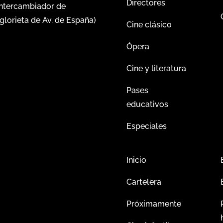
Directores
intercambiador de
glorieta de Av. de España)
Cine clásico
Ópera
Cine y literatura
Pases
educativos
Especiales
Inicio
Cartelera
Próximamente