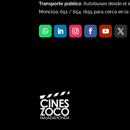
Transporte público
: Autobuses desde el 
Moncloa:
651
/
654
. (
655
para cerca en la 