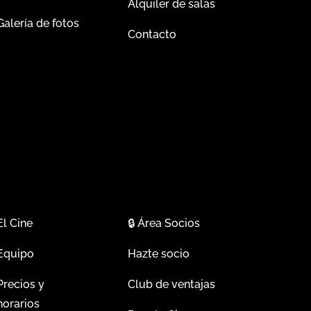
Alquiler de salas
Galería de fotos
Contacto
El Cine
🔒
Área Socios
Equipo
Hazte socio
Precios y
Club de ventajas
horarios