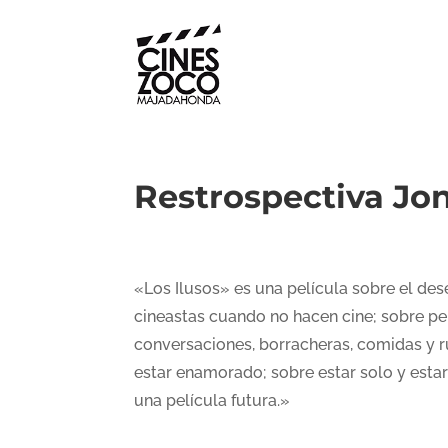
Restrospectiva Jon
«Los Ilusos» es una película sobre el des
cineastas cuando no hacen cine; sobre pe
conversaciones, borracheras, comidas y rut
estar enamorado; sobre estar solo y esta
una película futura.»