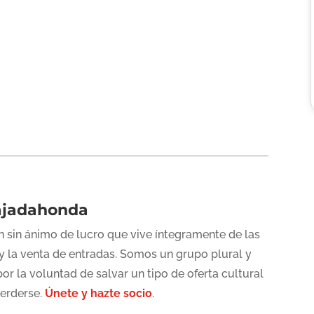
ajadahonda
 sin ánimo de lucro que vive íntegramente de las
y la venta de entradas. Somos un grupo plural y
or la voluntad de salvar un tipo de oferta cultural
perderse.
Únete y hazte socio
.