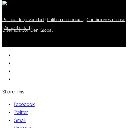
Política de privacidad
·
Política de cookies
·
Condiciones de uso
·
Accesibilidad
Diseñada por
iDen Global
Share This
Facebook
Twitter
Gmail