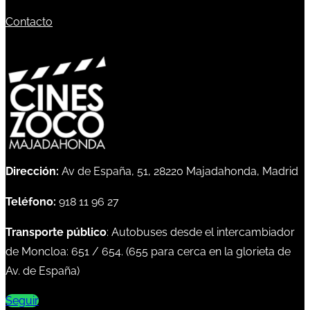
Contacto
Dirección:
Av de España, 51, 28220 Majadahonda, Madrid
Teléfono:
918 11 96 27
Transporte público
: Autobuses desde el intercambiador
de Moncloa:
651
/
654
. (
655
para cerca en la glorieta de
Av. de España)
Seguir