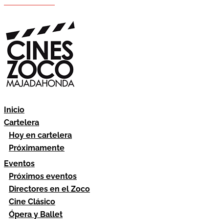
Hazte socio
Área socios
Inicio
Cartelera
Hoy en cartelera
Próximamente
Eventos
Próximos eventos
Directores en el Zoco
Cine Clásico
Ópera y Ballet