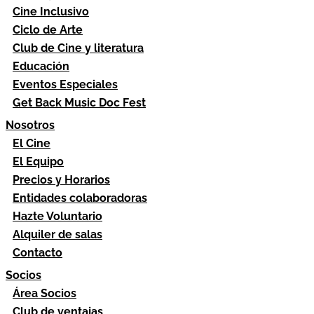
Cine Inclusivo
Ciclo de Arte
Club de Cine y literatura
Educación
Eventos Especiales
Get Back Music Doc Fest
Nosotros
El Cine
El Equipo
Precios y Horarios
Entidades colaboradoras
Hazte Voluntario
Alquiler de salas
Contacto
Socios
Área Socios
Club de ventajas