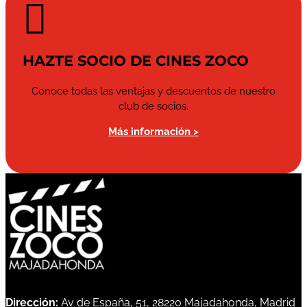

HAZTE SOCIO DE CINES ZOCO
Conoce todas las ventajas y descuentos de nuestro
club de socios.
Más información >
Dirección:
Av de España, 51, 28220 Majadahonda, Madrid