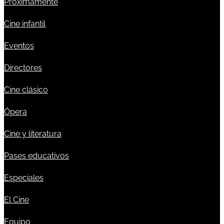
Próximamente
Cine infantil
Eventos
Directores
Cine clásico
Ópera
Cine y literatura
Pases educativos
Especiales
El Cine
Equipo