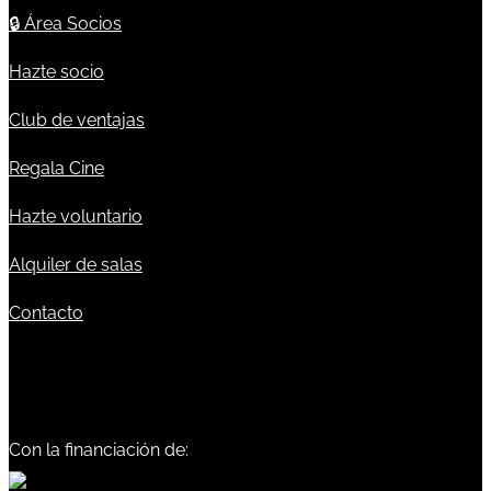
🔒
Área Socios
Hazte socio
Club de ventajas
Regala Cine
Hazte voluntario
Alquiler de salas
Contacto
Con la financiación de: