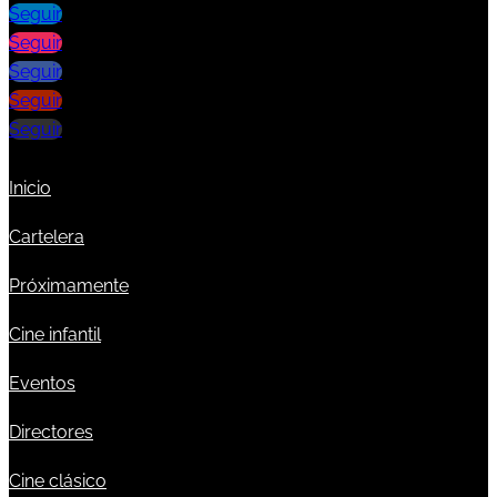
Seguir
Seguir
Seguir
Seguir
Seguir
Inicio
Cartelera
Próximamente
Cine infantil
Eventos
Directores
Cine clásico