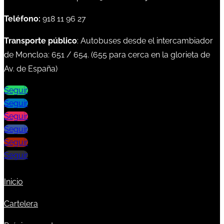
Teléfono:
918 11 96 27
Transporte público
: Autobuses desde el intercambiador
de Moncloa:
651
/
654
. (
655
para cerca en la glorieta de
Av. de España)
Seguir
Seguir
Seguir
Seguir
Seguir
Seguir
Inicio
Cartelera