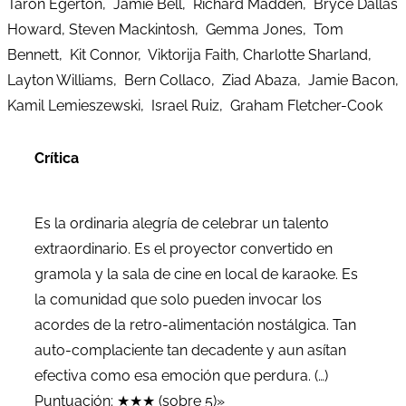
Taron Egerton, Jamie Bell, Richard Madden, Bryce Dallas
Howard, Steven Mackintosh, Gemma Jones, Tom
Bennett, Kit Connor, Viktorija Faith, Charlotte Sharland,
Layton Williams, Bern Collaco, Ziad Abaza, Jamie Bacon,
Kamil Lemieszewski, Israel Ruiz, Graham Fletcher-Cook
Crítica
Es la ordinaria alegría de celebrar un talento
extraordinario. Es el proyector convertido en
gramola y la sala de cine en local de karaoke. Es
la comunidad que solo pueden invocar los
acordes de la retro-alimentación nostálgica. Tan
auto-complaciente tan decadente y aun asítan
efectiva como esa emoción que perdura. (…)
Puntuación: ★★★ (sobre 5)»