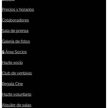
Precios y horarios
Colaboradores
Sala de prensa
Galería de fotos
🔒
Área Socios
Hazte socio
Club de ventajas
Regala Cine
Hazte voluntario
Alquiler de salas