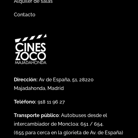
Alquiler de salas
Contacto
Dirección:
Av de España, 51, 28220
Majadahonda, Madrid
Teléfono:
918 11 96 27
Transporte público
: Autobuses desde el
intercambiador de Moncloa:
651
/
654
.
(
655
para cerca en la glorieta de Av. de España)