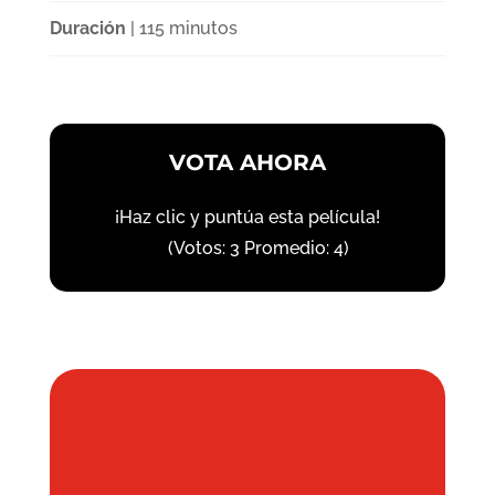
Duración
| 115 minutos
VOTA AHORA
¡Haz clic y puntúa esta película!
(Votos:
3
Promedio:
4
)