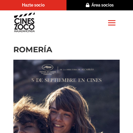
Hazte socio
Área socios
ROMERÍA