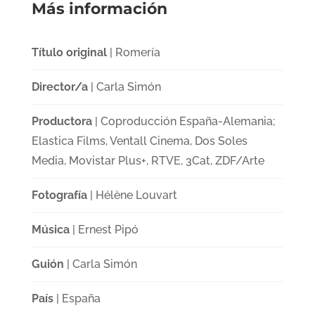
Más información
Título original
| Romería
Director/a
| Carla Simón
Productora
| Coproducción España-Alemania;
Elastica Films, Ventall Cinema, Dos Soles
Media, Movistar Plus+, RTVE, 3Cat, ZDF/Arte
Fotografía
| Hélène Louvart
Música
| Ernest Pipó
Guión
| Carla Simón
País
| España