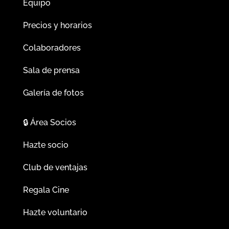
Equipo
Precios y horarios
Colaboradores
Sala de prensa
Galería de fotos
🔒
Área Socios
Hazte socio
Club de ventajas
Regala Cine
Hazte voluntario