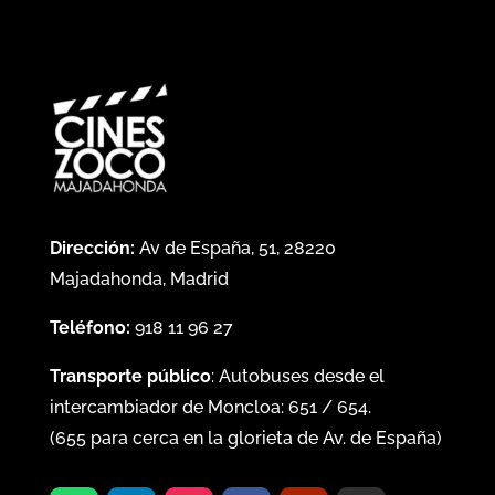
Dirección:
Av de España, 51, 28220
Majadahonda, Madrid
Teléfono:
918 11 96 27
Transporte público
: Autobuses desde el
intercambiador de Moncloa:
651
/
654
.
(
655
para cerca en la glorieta de Av. de España)