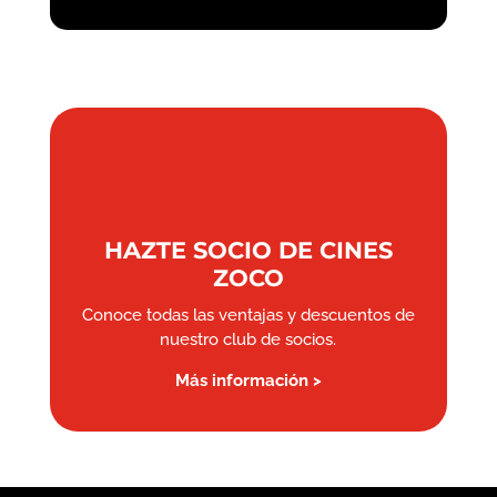
HAZTE SOCIO DE CINES
ZOCO
Conoce todas las ventajas y descuentos de
nuestro club de socios.
Más información >