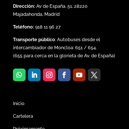
Dirección:
Av de España, 51, 28220
Majadahonda, Madrid
Teléfono:
918 11 96 27
Transporte público
: Autobuses desde el
intercambiador de Moncloa:
651
/
654
.
(
655
para cerca en la glorieta de Av. de España)
Inicio
Cartelera
Próximamente