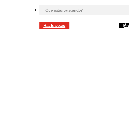
Hazte socio
Ár