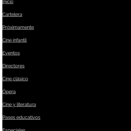
Inicio
Cartelera
Próximamente
Cine infantil
Eventos
Directores
Cine clásico
Ópera
Cine y literatura
Pases educativos
Especiales