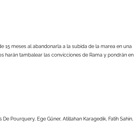
 de 15 meses al abandonarla a la subida de la marea en una
igos harán tambalear las convicciones de Rama y pondrán en
s De Pourquery, Ege Güner, Atillahan Karagedik, Fatih Sahin,