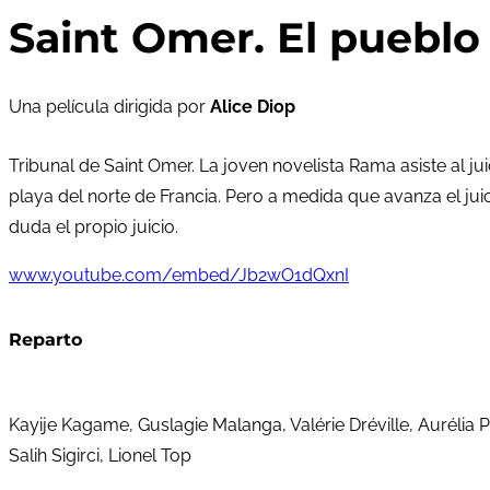
Saint Omer. El pueblo
Una película dirigida por
Alice Diop
Tribunal de Saint Omer. La joven novelista Rama asiste al j
playa del norte de Francia. Pero a medida que avanza el jui
duda el propio juicio.
www.youtube.com/embed/Jb2wO1dQxnI
Reparto
Kayije Kagame, Guslagie Malanga, Valérie Dréville, Aurélia 
Salih Sigirci, Lionel Top