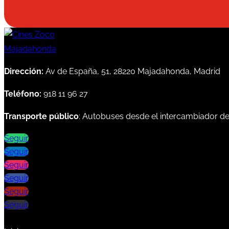
Dirección:
Av de España, 51, 28220 Majadahonda, Madrid
Teléfono:
918 11 96 27
Transporte público
: Autobuses desde el intercambiador d
Seguir
Seguir
Seguir
Seguir
Seguir
Seguir