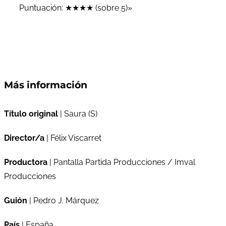
Puntuación: ★★★★ (sobre 5)»
Más información
Título original
| Saura (S)
Director/a
| Félix Viscarret
Productora
| Pantalla Partida Producciones / Imval
Producciones
Guión
| Pedro J. Márquez
País
| España