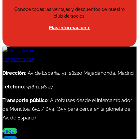
Conoce todas las ventajas y descuentos de nuestro
club de socios.
Más información >
Dirección:
Av de España, 51, 28220 Majadahonda, Madrid
Teléfono:
918 11 96 27
Transporte público
: Autobuses desde el intercambiador
de Moncloa:
651
/
654
. (
655
para cerca en la glorieta de
Av. de España)
Seguir