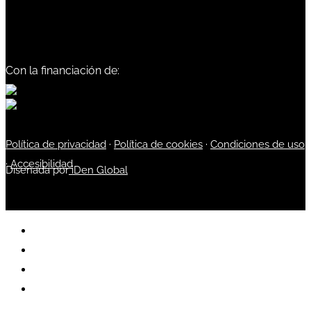
Con la financiación de:
Política de privacidad
·
Política de cookies
·
Condiciones de uso
·
Accesibilidad
Diseñada por
iDen Global