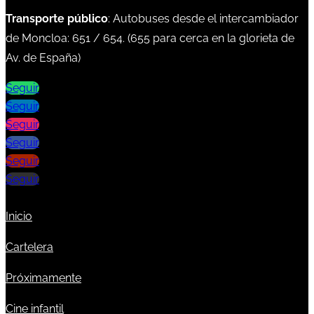
Transporte público
: Autobuses desde el intercambiador
de Moncloa:
651
/
654
. (
655
para cerca en la glorieta de
Av. de España)
Seguir
Seguir
Seguir
Seguir
Seguir
Seguir
Inicio
Cartelera
Próximamente
Cine infantil