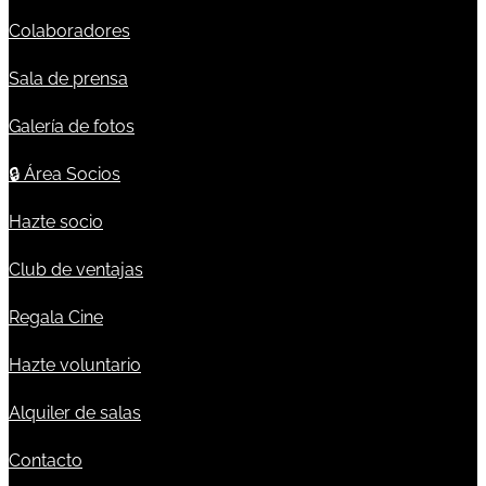
Colaboradores
Sala de prensa
Galería de fotos
🔒
Área Socios
Hazte socio
Club de ventajas
Regala Cine
Hazte voluntario
Alquiler de salas
Contacto