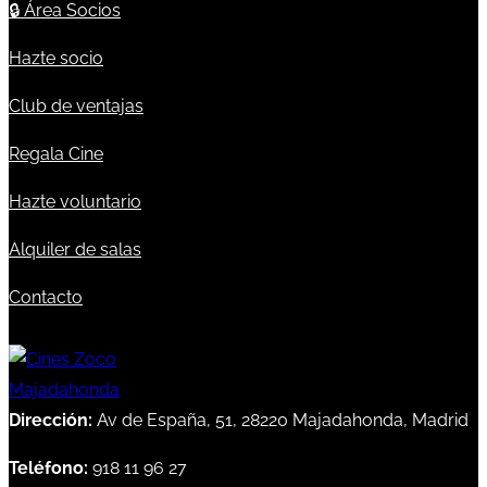
🔒
Área Socios
Hazte socio
Club de ventajas
Regala Cine
Hazte voluntario
Alquiler de salas
Contacto
Dirección:
Av de España, 51, 28220 Majadahonda, Madrid
Teléfono:
918 11 96 27