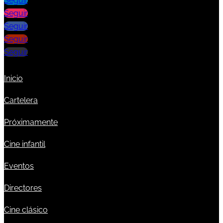
Seguir
Seguir
Seguir
Seguir
Seguir
Inicio
Cartelera
Próximamente
Cine infantil
Eventos
Directores
Cine clásico