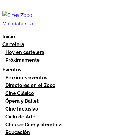
Hazte socio
Área socios
Inicio
Cartelera
Hoy en cartelera
Próximamente
Eventos
Próximos eventos
Directores en el Zoco
Cine Clásico
Ópera y Ballet
Cine Inclusivo
Ciclo de Arte
Club de Cine y literatura
Educación