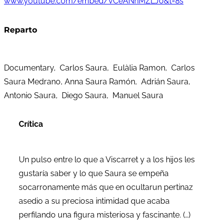
www.youtube.com/embed/vCeANnMZLJ0&t=8s
Reparto
Documentary, Carlos Saura, Eulàlia Ramon, Carlos
Saura Medrano, Anna Saura Ramón, Adrián Saura,
Antonio Saura, Diego Saura, Manuel Saura
Crítica
Un pulso entre lo que a Viscarret y a los hijos les
gustaría saber y lo que Saura se empeña
socarronamente más que en ocultarun pertinaz
asedio a su preciosa intimidad que acaba
perfilando una figura misteriosa y fascinante. (…)