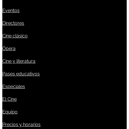
Eventos
Directores
Cine clásico
Ópera
Cine y literatura
Pases educativos
Especiales
El Cine
Equipo
Precios y horarios