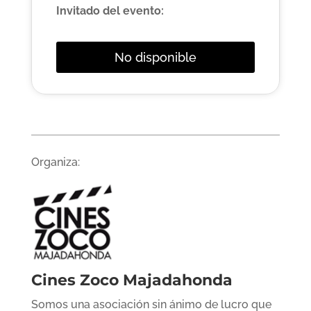
Invitado del evento:
No disponible
Organiza:
Cines Zoco Majadahonda
Somos una asociación sin ánimo de lucro que