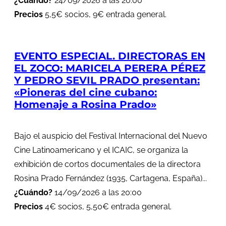
¿Cuándo?
24/09/2026 a las 20:00
Precios
5,5€ socios, 9€ entrada general.
EVENTO ESPECIAL. DIRECTORAS EN
EL ZOCO: MARICELA PERERA PÉREZ
Y PEDRO SEVIL PRADO presentan:
«Pioneras del cine cubano:
Homenaje a Rosina Prado»
Bajo el auspicio del Festival Internacional del Nuevo
Cine Latinoamericano y el ICAIC, se organiza la
exhibición de cortos documentales de la directora
Rosina Prado Fernández (1935, Cartagena, España)...
¿Cuándo?
14/09/2026 a las 20:00
Precios
4€ socios, 5,50€ entrada general.