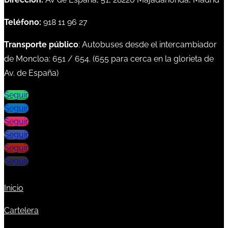
Teléfono:
918 11 96 27
Transporte público
: Autobuses desde el intercambiador
de Moncloa:
651
/
654
. (
655
para cerca en la glorieta de
Av. de España)
Seguir
Seguir
Seguir
Seguir
Seguir
Seguir
Inicio
Cartelera