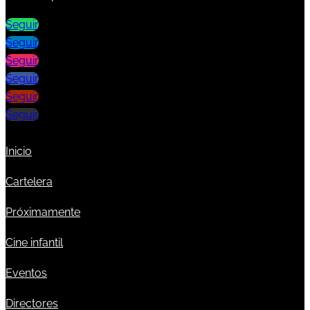
Seguir
Seguir
Seguir
Seguir
Seguir
Seguir
Inicio
Cartelera
Próximamente
Cine infantil
Eventos
Directores