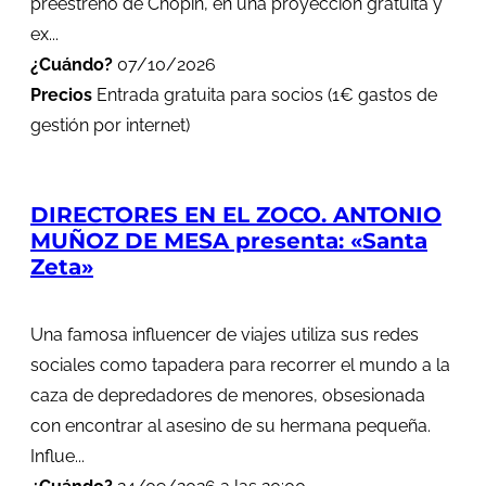
preestreno de Chopin, en una proyección gratuita y
ex...
¿Cuándo?
07/10/2026
Precios
Entrada gratuita para socios (1€ gastos de
gestión por internet)
DIRECTORES EN EL ZOCO. ANTONIO
MUÑOZ DE MESA presenta: «Santa
Zeta»
Una famosa influencer de viajes utiliza sus redes
sociales como tapadera para recorrer el mundo a la
caza de depredadores de menores, obsesionada
con encontrar al asesino de su hermana pequeña.
Influe...