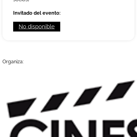
Invitado del evento:
No disponible
Organiza: