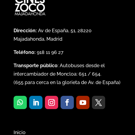
Dirección:
Av de España, 51, 28220
Majadahonda, Madrid
Teléfono:
918 11 96 27
Transporte público
: Autobuses desde el
intercambiador de Moncloa:
651
/
654
.
(
655
para cerca en la glorieta de Av. de España)
Inicio