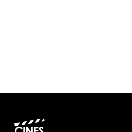
¿Cuándo?
Precios