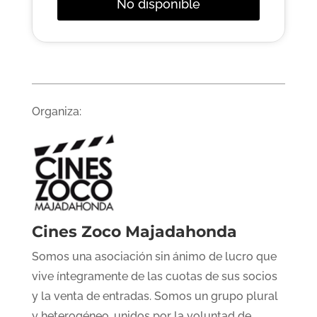
No disponible
Organiza:
Cines Zoco Majadahonda
Somos una asociación sin ánimo de lucro que
vive íntegramente de las cuotas de sus socios
y la venta de entradas. Somos un grupo plural
y heterogéneo, unidos por la voluntad de