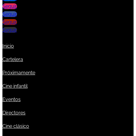
Seguir
Seguir
Seguir
Seguir
Inicio
Cartelera
Próximamente
Cine infantil
Eventos
Directores
Cine clásico