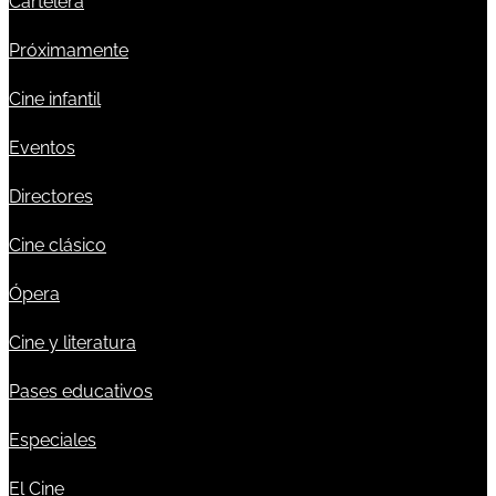
Cartelera
Próximamente
Cine infantil
Eventos
Directores
Cine clásico
Ópera
Cine y literatura
Pases educativos
Especiales
El Cine