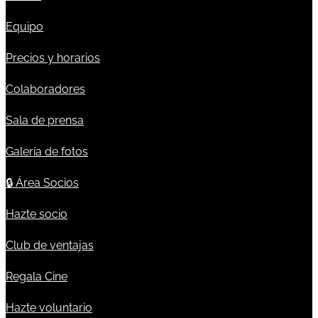
Equipo
Precios y horarios
Colaboradores
Sala de prensa
Galería de fotos
🔒
Área Socios
Hazte socio
Club de ventajas
Regala Cine
Hazte voluntario