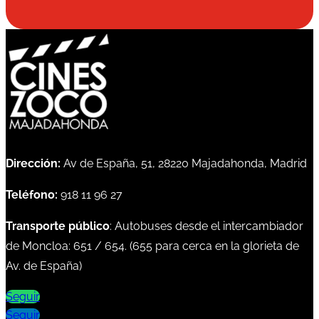
Dirección:
Av de España, 51, 28220 Majadahonda, Madrid
Teléfono:
918 11 96 27
Transporte público
: Autobuses desde el intercambiador
de Moncloa:
651
/
654
. (
655
para cerca en la glorieta de
Av. de España)
Seguir
Seguir