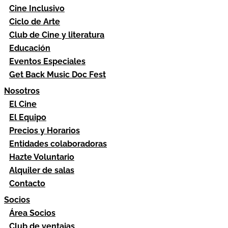
Cine Inclusivo
Ciclo de Arte
Club de Cine y literatura
Educación
Eventos Especiales
Get Back Music Doc Fest
Nosotros
El Cine
El Equipo
Precios y Horarios
Entidades colaboradoras
Hazte Voluntario
Alquiler de salas
Contacto
Socios
Área Socios
Club de ventajas