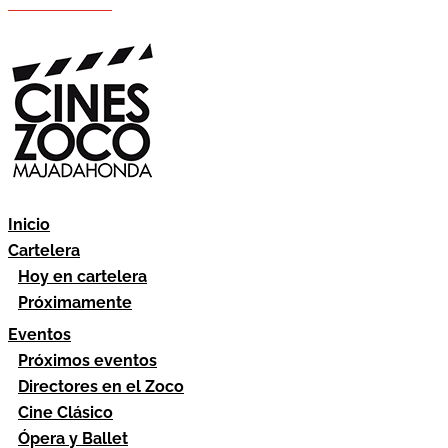
Hazte socio
Área socios
Inicio
Cartelera
Hoy en cartelera
Próximamente
Eventos
Próximos eventos
Directores en el Zoco
Cine Clásico
Ópera y Ballet