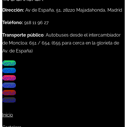
Dirección:
Av de España, 51, 28220 Majadahonda, Madrid
Teléfono:
918 11 96 27
Transporte público
: Autobuses desde el intercambiador
de Moncloa:
651
/
654
. (
655
para cerca en la glorieta de
Av. de España)
Seguir
Seguir
Seguir
Seguir
Seguir
Seguir
Inicio