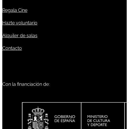
Regala Cine
Hazte voluntario
Alquiler de salas
Contacto
Con la financiación de: