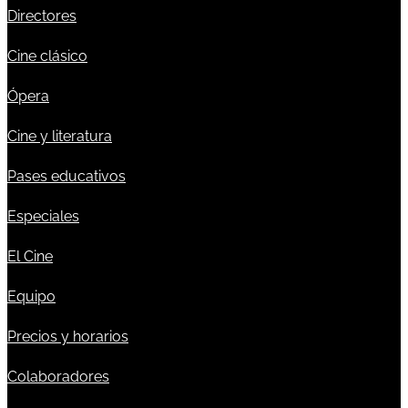
Directores
Cine clásico
Ópera
Cine y literatura
Pases educativos
Especiales
El Cine
Equipo
Precios y horarios
Colaboradores