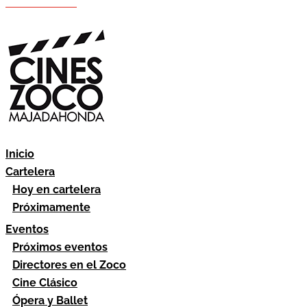
Hazte socio
Área socios
Inicio
Cartelera
Hoy en cartelera
Próximamente
Eventos
Próximos eventos
Directores en el Zoco
Cine Clásico
Ópera y Ballet