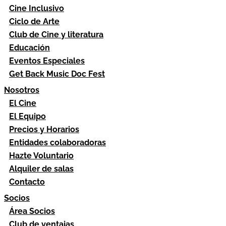
Cine Inclusivo
Ciclo de Arte
Club de Cine y literatura
Educación
Eventos Especiales
Get Back Music Doc Fest
Nosotros
El Cine
El Equipo
Precios y Horarios
Entidades colaboradoras
Hazte Voluntario
Alquiler de salas
Contacto
Socios
Área Socios
Club de ventajas