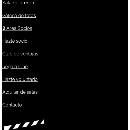
Sala de prensa
Galería de fotos
🔒
Área Socios
Hazte socio
Club de ventajas
Regala Cine
Hazte voluntario
Alquiler de salas
Contacto