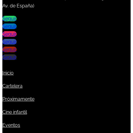
Av. de España)
Seguir
Seguir
Seguir
Seguir
Seguir
Seguir
Inicio
Cartelera
Próximamente
Cine infantil
Eventos