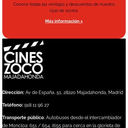
Conoce todas las ventajas y descuentos de nuestro
club de socios.
Más información >
Dirección:
Av de España, 51, 28220 Majadahonda, Madrid
Teléfono:
918 11 96 27
Transporte público
: Autobuses desde el intercambiador
de Moncloa:
651
/
654
. (
655
para cerca en la glorieta de