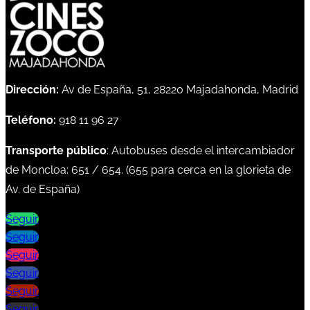
Dirección:
Av de España, 51, 28220 Majadahonda, Madrid
Teléfono:
918 11 96 27
Transporte público
: Autobuses desde el intercambiador
de Moncloa:
651
/
654
. (
655
para cerca en la glorieta de
Av. de España)
Seguir
Seguir
Seguir
Seguir
Seguir
Seguir