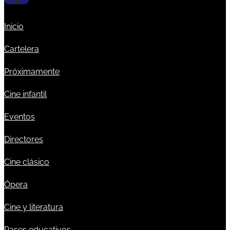
Inicio
Cartelera
Próximamente
Cine infantil
Eventos
Directores
Cine clásico
Ópera
Cine y literatura
Pases educativos