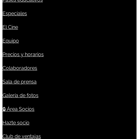
Especiales
El Cine
Equipo
Precios y horarios
Colaboradores
Sala de prensa
Galería de fotos
🔒
Área Socios
Hazte socio
Club de ventajas