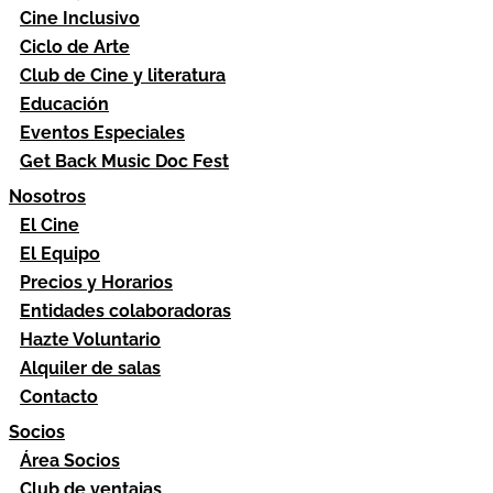
Cine Inclusivo
Ciclo de Arte
Club de Cine y literatura
Educación
Eventos Especiales
Get Back Music Doc Fest
Nosotros
El Cine
El Equipo
Precios y Horarios
Entidades colaboradoras
Hazte Voluntario
Alquiler de salas
Contacto
Socios
Área Socios
Club de ventajas