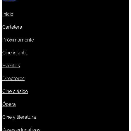
Inicio
Cartelera
Próximamente
Cine infantil
Eventos
Directores
Cine clásico
Ópera
Cine y literatura
Pases educativos