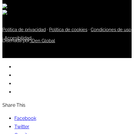
Política de privacidad
·
Política de cookies
·
Condiciones de uso
·
Accesibilidad
Diseñada por
iDen Global
Share This
Facebook
Twitter