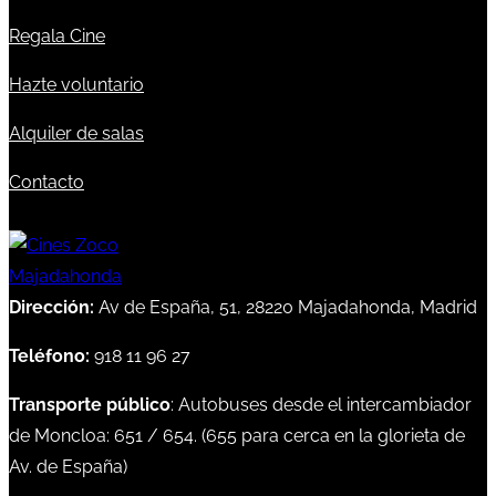
Regala Cine
Hazte voluntario
Alquiler de salas
Contacto
Dirección:
Av de España, 51, 28220 Majadahonda, Madrid
Teléfono:
918 11 96 27
Transporte público
: Autobuses desde el intercambiador
de Moncloa:
651
/
654
. (
655
para cerca en la glorieta de
Av. de España)