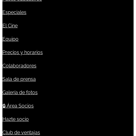
Especiales
El Cine
Equipo
Precios y horarios
Colaboradores
Sala de prensa
Galería de fotos
🔒
Área Socios
Hazte socio
Club de ventajas