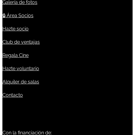
Galería de fotos
🔒
Área Socios
Hazte socio
Club de ventajas
Regala Cine
Hazte voluntario
Alquiler de salas
Contacto
Con la financiación de: