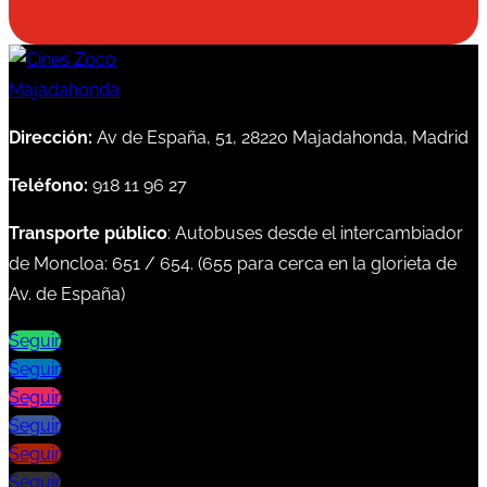
Dirección:
Av de España, 51, 28220 Majadahonda, Madrid
Teléfono:
918 11 96 27
Transporte público
: Autobuses desde el intercambiador
de Moncloa:
651
/
654
. (
655
para cerca en la glorieta de
Av. de España)
Seguir
Seguir
Seguir
Seguir
Seguir
Seguir