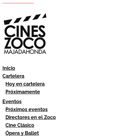
Hazte socio
Área socios
Inicio
Cartelera
Hoy en cartelera
Próximamente
Eventos
Próximos eventos
Directores en el Zoco
Cine Clásico
Ópera y Ballet