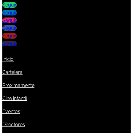
Seguir
Seguir
Seguir
Seguir
Seguir
Seguir
Inicio
Cartelera
Próximamente
Cine infantil
Eventos
Directores