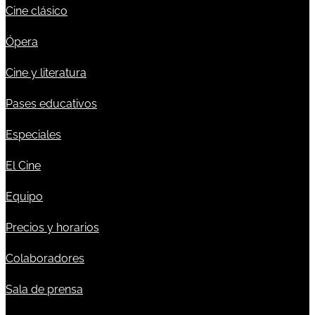
Cine clásico
Ópera
Cine y literatura
Pases educativos
Especiales
El Cine
Equipo
Precios y horarios
Colaboradores
Sala de prensa