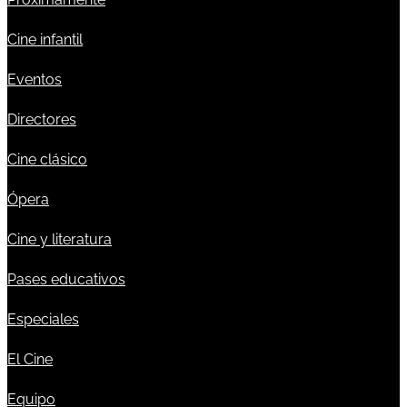
Cine infantil
Eventos
Directores
Cine clásico
Ópera
Cine y literatura
Pases educativos
Especiales
El Cine
Equipo