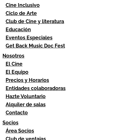
Cine Inclusivo
Ciclo de Arte
Club de Cine y literatura
Educación
Eventos Especiales
Get Back Music Doc Fest
Nosotros
El Cine
El Equipo
Precios y Horarios
Entidades colaboradoras
Hazte Voluntario
Alquiler de salas
Contacto
Socios
Área Socios
Club de ventajas