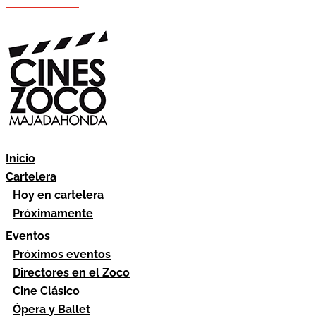
Hazte socio
Área socios
Inicio
Cartelera
Hoy en cartelera
Próximamente
Eventos
Próximos eventos
Directores en el Zoco
Cine Clásico
Ópera y Ballet