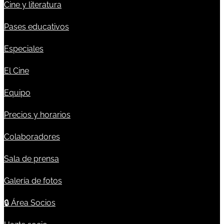
Cine y literatura
Pases educativos
Especiales
El Cine
Equipo
Precios y horarios
Colaboradores
Sala de prensa
Galería de fotos
🔒
Área Socios