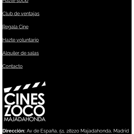
Hazte socio
Club de ventajas
Regala Cine
Hazte voluntario
Alquiler de salas
Contacto
Dirección:
Av de España, 51, 28220 Majadahonda, Madrid