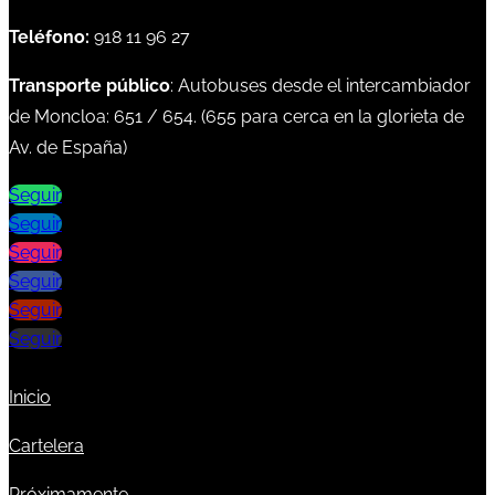
Teléfono:
918 11 96 27
Transporte público
: Autobuses desde el intercambiador
de Moncloa:
651
/
654
. (
655
para cerca en la glorieta de
Av. de España)
Seguir
Seguir
Seguir
Seguir
Seguir
Seguir
Inicio
Cartelera
Próximamente