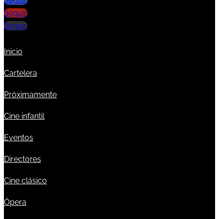
Seguir
Seguir
Seguir
Inicio
Cartelera
Próximamente
Cine infantil
Eventos
Directores
Cine clásico
Ópera