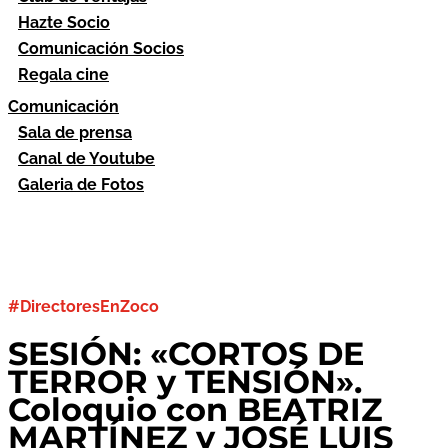
Hazte Socio
Comunicación Socios
Regala cine
Comunicación
Sala de prensa
Canal de Youtube
Galeria de Fotos
#DirectoresEnZoco
SESIÓN: «CORTOS DE
TERROR y TENSIÓN».
Coloquio con BEATRIZ
MARTÍNEZ y JOSÉ LUIS