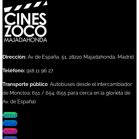
Dirección:
Av de España, 51, 28220 Majadahonda, Madrid
Teléfono:
918 11 96 27
Transporte público
: Autobuses desde el intercambiador
de Moncloa:
651
/
654
. (
655
para cerca en la glorieta de
Av. de España)
Seguir
Seguir
Seguir