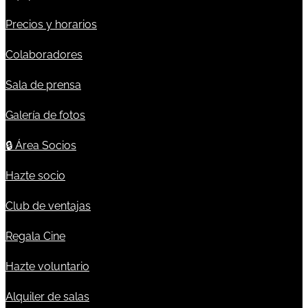
Precios y horarios
Colaboradores
Sala de prensa
Galería de fotos
🔒
Área Socios
Hazte socio
Club de ventajas
Regala Cine
Hazte voluntario
Alquiler de salas