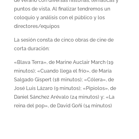
de verano con diversas historias, temáticas y
puntos de vista. Al finalizar tendremos un
coloquio y análisis con el público y los
directores/equipos
La sesión consta de cinco obras de cine de
corta duración:
«Blava Terra», de Marine Auclair March (19
minutos); «Cuando llega el frío», de María
Salgado Gispert (18 minutos); «Cólera», de
José Luis Lázaro (9 minutos); «Pipiolos», de
Daniel Sánchez Arévalo (24 minutos) y; «La
reina del pop», de David Goñi (14 minutos)