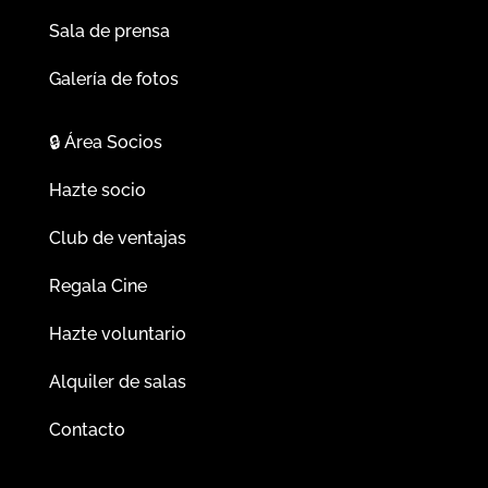
Sala de prensa
Galería de fotos
🔒
Área Socios
Hazte socio
Club de ventajas
Regala Cine
Hazte voluntario
Alquiler de salas
Contacto