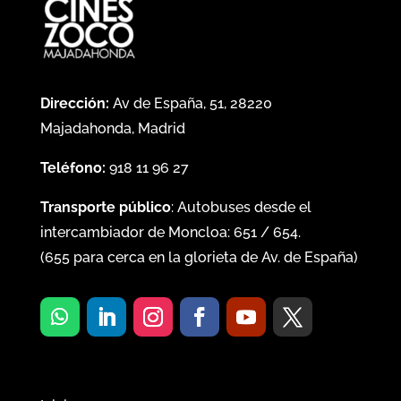
Dirección:
Av de España, 51, 28220
Majadahonda, Madrid
Teléfono:
918 11 96 27
Transporte público
: Autobuses desde el
intercambiador de Moncloa:
651
/
654
.
(
655
para cerca en la glorieta de Av. de España)