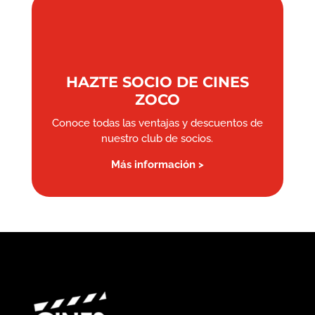
HAZTE SOCIO DE CINES
ZOCO
Conoce todas las ventajas y descuentos de
nuestro club de socios.
Más información >