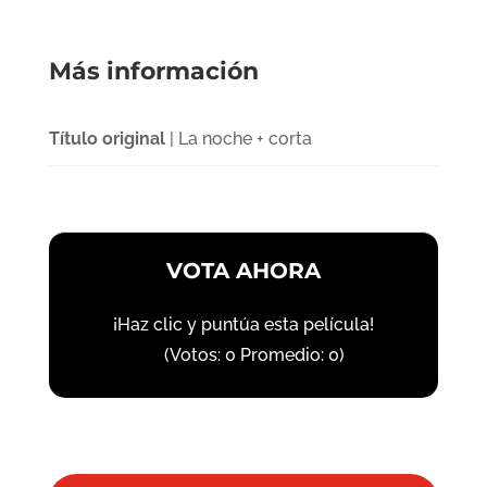
Más información
Título original
| La noche + corta
VOTA AHORA
¡Haz clic y puntúa esta película!
(Votos:
0
Promedio:
0
)