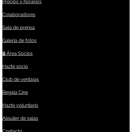
Precios y horarios
Colaboradores
Sala de prensa
Galería de fotos
🔒
Área Socios
Hazte socio
Club de ventajas
Regala Cine
Hazte voluntario
Alquiler de salas
Contacto