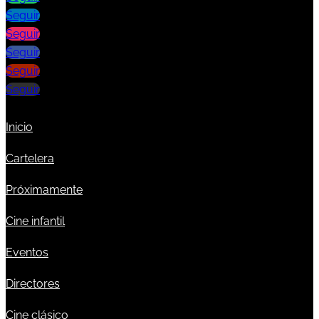
Seguir
Seguir
Seguir
Seguir
Seguir
Inicio
Cartelera
Próximamente
Cine infantil
Eventos
Directores
Cine clásico