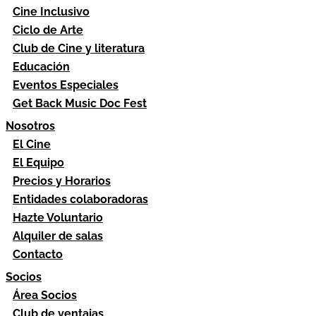
Cine Inclusivo
Ciclo de Arte
Club de Cine y literatura
Educación
Eventos Especiales
Get Back Music Doc Fest
Nosotros
El Cine
El Equipo
Precios y Horarios
Entidades colaboradoras
Hazte Voluntario
Alquiler de salas
Contacto
Socios
Área Socios
Club de ventajas