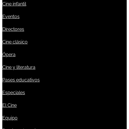
Cine infantil
Eventos
Directores
Cine clásico
Ópera
Cine y literatura
Pases educativos
Especiales
El Cine
Equipo