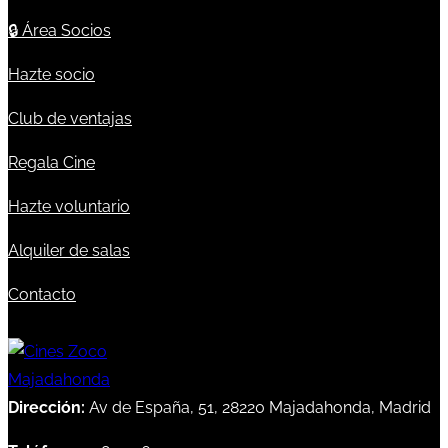
🔒
Área Socios
Hazte socio
Club de ventajas
Regala Cine
Hazte voluntario
Alquiler de salas
Contacto
Dirección:
Av de España, 51, 28220 Majadahonda, Madrid