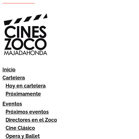
Hazte socio
Área socios
Inicio
Cartelera
Hoy en cartelera
Próximamente
Eventos
Próximos eventos
Directores en el Zoco
Cine Clásico
Ópera y Ballet