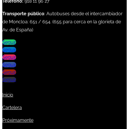
Teléfono:
918 11 96 27
Transporte público
: Autobuses desde el intercambiador
de Moncloa:
651
/
654
. (
655
para cerca en la glorieta de
Av. de España)
Seguir
Seguir
Seguir
Seguir
Seguir
Seguir
Inicio
Cartelera
Próximamente