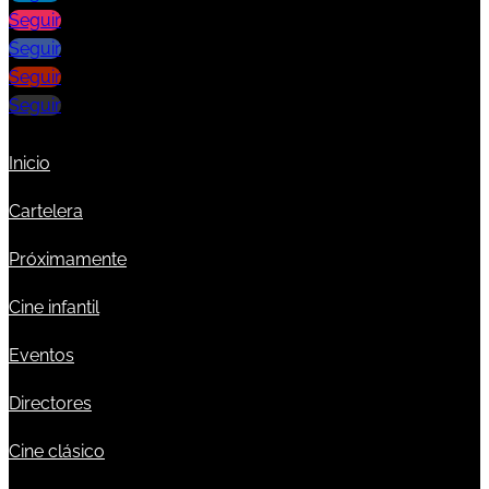
Seguir
Seguir
Seguir
Seguir
Inicio
Cartelera
Próximamente
Cine infantil
Eventos
Directores
Cine clásico