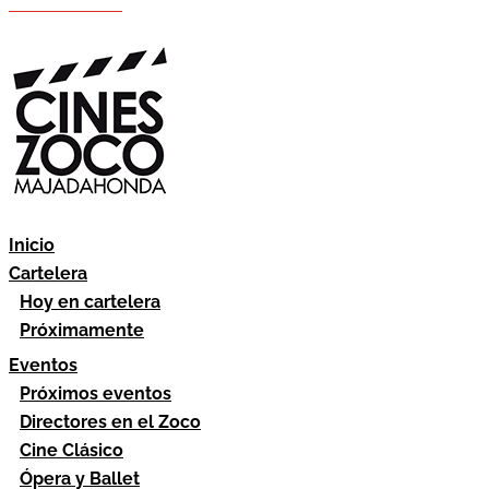
Hazte socio
Área socios
Inicio
Cartelera
Hoy en cartelera
Próximamente
Eventos
Próximos eventos
Directores en el Zoco
Cine Clásico
Ópera y Ballet