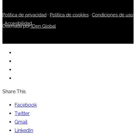
Política de privacidad
·
Política de cookies
·
Condiciones de uso
·
Accesibilidad
Diseñada por
iDen Global
Share This
Facebook
Twitter
Gmail
LinkedIn