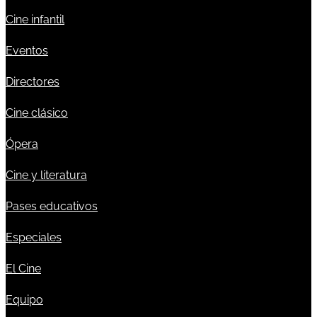
Cine infantil
Eventos
Directores
Cine clásico
Ópera
Cine y literatura
Pases educativos
Especiales
El Cine
Equipo