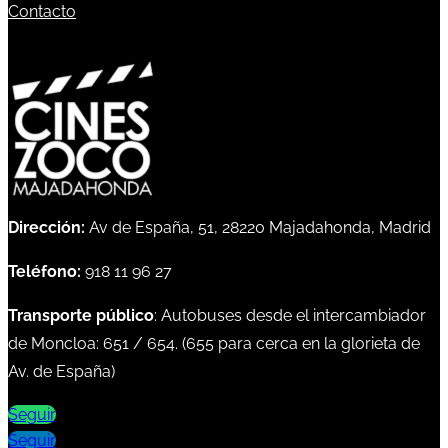
Contacto
Dirección:
Av de España, 51, 28220 Majadahonda, Madrid
Teléfono:
918 11 96 27
Transporte público
: Autobuses desde el intercambiador
de Moncloa:
651
/
654
. (
655
para cerca en la glorieta de
Av. de España)
Seguir
Seguir