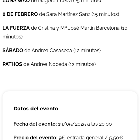
ZONA WAO
de Nagora Eceiza (25 minutos)
8 DE FEBRERO
de Sara Martínez Sanz (15 minutos)
LA FUERZA
de Cristina y Mª José Martín Barcelona (10
minutos)
SÁBADO
de Andrea Casaseca (12 minutos)
PATHOS
de Andrea Noceda (12 minutos)
Datos del evento
Fecha del evento:
19/05/2025 a las 20:00
Precio del evento:
9€ entrada general / 5,50€