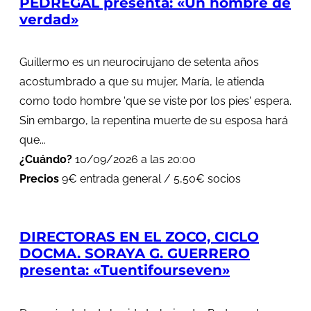
PEDREGAL presenta: «Un hombre de
verdad»
Guillermo es un neurocirujano de setenta años
acostumbrado a que su mujer, María, le atienda
como todo hombre 'que se viste por los pies' espera.
Sin embargo, la repentina muerte de su esposa hará
que...
¿Cuándo?
10/09/2026 a las 20:00
Precios
9€ entrada general / 5,50€ socios
DIRECTORAS EN EL ZOCO, CICLO
DOCMA. SORAYA G. GUERRERO
presenta: «Tuentifourseven»