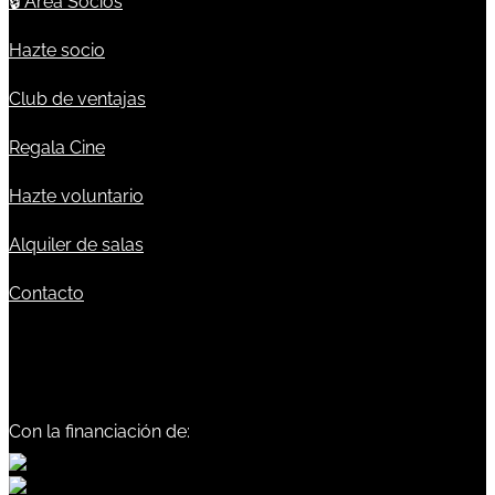
🔒
Área Socios
Hazte socio
Club de ventajas
Regala Cine
Hazte voluntario
Alquiler de salas
Contacto
Con la financiación de: