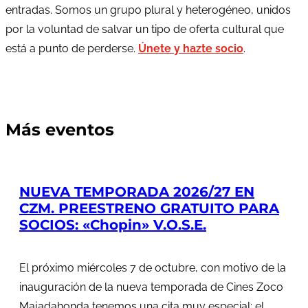
entradas. Somos un grupo plural y heterogéneo, unidos
por la voluntad de salvar un tipo de oferta cultural que
está a punto de perderse.
Únete y hazte socio
.
Más eventos
NUEVA TEMPORADA 2026/27 EN
CZM. PREESTRENO GRATUITO PARA
SOCIOS: «Chopin» V.O.S.E.
El próximo miércoles 7 de octubre, con motivo de la
inauguración de la nueva temporada de Cines Zoco
Majadahonda tenemos una cita muy especial: el