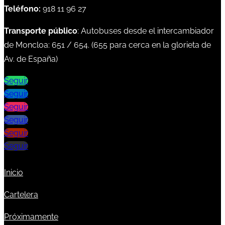
Teléfono:
918 11 96 27
Transporte público
: Autobuses desde el intercambiador
de Moncloa:
651
/
654
. (
655
para cerca en la glorieta de
Av. de España)
Seguir
Seguir
Seguir
Seguir
Seguir
Seguir
Inicio
Cartelera
Próximamente