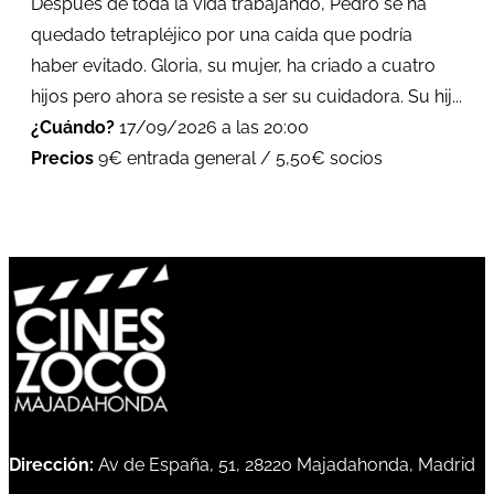
Después de toda la vida trabajando, Pedro se ha
quedado tetrapléjico por una caída que podría
haber evitado. Gloria, su mujer, ha criado a cuatro
hijos pero ahora se resiste a ser su cuidadora. Su hij...
¿Cuándo?
17/09/2026 a las 20:00
Precios
9€ entrada general / 5,50€ socios
Dirección:
Av de España, 51, 28220 Majadahonda, Madrid