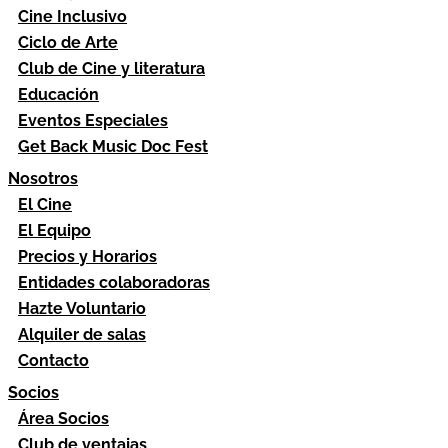
Cine Inclusivo
Ciclo de Arte
Club de Cine y literatura
Educación
Eventos Especiales
Get Back Music Doc Fest
Nosotros
El Cine
El Equipo
Precios y Horarios
Entidades colaboradoras
Hazte Voluntario
Alquiler de salas
Contacto
Socios
Área Socios
Club de ventajas