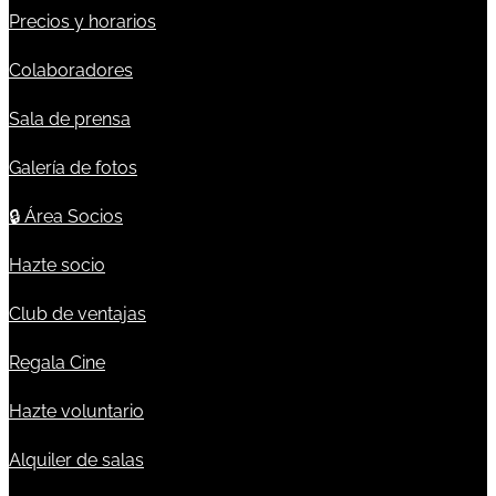
Precios y horarios
Colaboradores
Sala de prensa
Galería de fotos
🔒
Área Socios
Hazte socio
Club de ventajas
Regala Cine
Hazte voluntario
Alquiler de salas