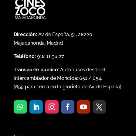
Dirección:
Av de España, 51, 28220
Majadahonda, Madrid
Teléfono:
918 11 96 27
Transporte público
: Autobuses desde el
intercambiador de Moncloa:
651
/
654
.
(
655
para cerca en la glorieta de Av. de España)