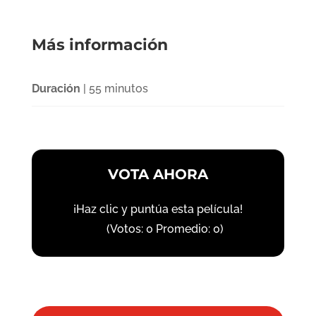
Más información
Duración
| 55 minutos
VOTA AHORA
¡Haz clic y puntúa esta película!
(Votos:
0
Promedio:
0
)