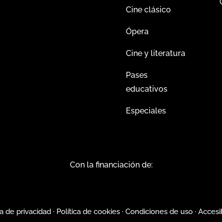
Cine clásico
Ópera
Cine y literatura
Pases
educativos
Especiales
Con la financiación de:
ca de privacidad
·
Política de cookies
·
Condiciones de uso
·
Accesi