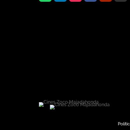
Políti