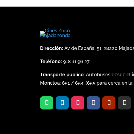
Dirección:
Av de España, 51, 28220 Maja
Teléfono:
918 11 96 27
Transporte público
: Autobuses desde el 
Moncloa:
651
/
654
. (
655
para cerca en la 