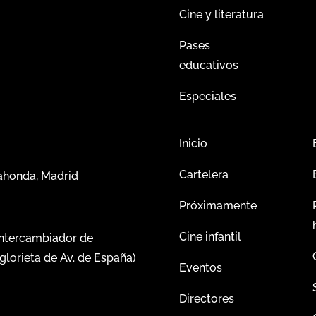
Cine y literatura
Pases
educativos
Especiales
Inicio
Cartelera
dahonda, Madrid
Próximamente
Cine infantil
intercambiador de
glorieta de Av. de España)
Eventos
Directores