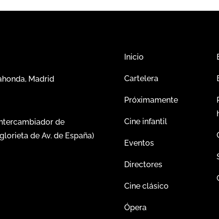
Inicio
Cartelera
dahonda, Madrid
Próximamente
Cine infantil
intercambiador de
glorieta de Av. de España)
Eventos
Directores
Cine clásico
Ópera