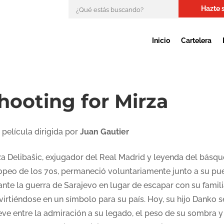
Hazte 
Inicio
Cartelera
hooting for Mirza
 película dirigida por
Juan Gautier
za Delibašic, exjugador del Real Madrid y leyenda del básqu
opeo de los 70s, permaneció voluntariamente junto a su pu
ante la guerra de Sarajevo en lugar de escapar con su famil
virtiéndose en un símbolo para su país. Hoy, su hijo Danko s
ve entre la admiración a su legado, el peso de su sombra y