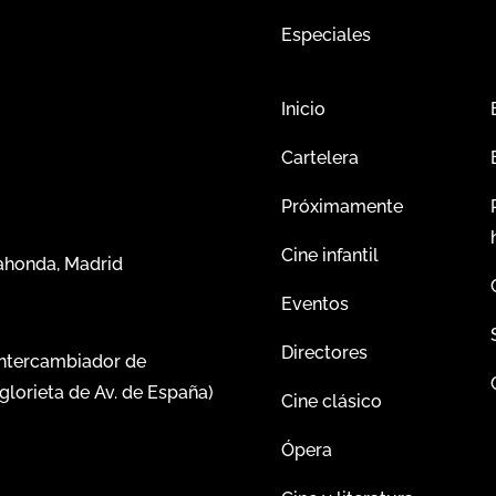
Especiales
Inicio
Cartelera
Próximamente
Cine infantil
dahonda, Madrid
Eventos
Directores
intercambiador de
glorieta de Av. de España)
Cine clásico
Ópera