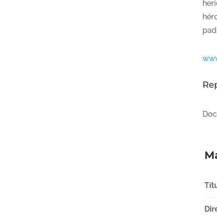
heri
hér
pad
www
Re
Doc
Má
Tít
Dir