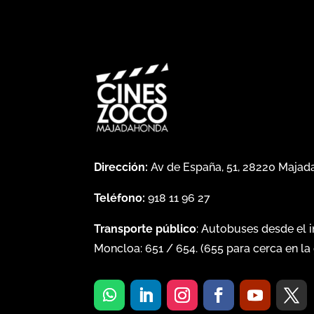
Dirección:
Av de España, 51, 28220 Maja
Teléfono:
918 11 96 27
Transporte público
: Autobuses desde el 
Moncloa:
651
/
654
. (
655
para cerca en la 