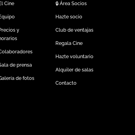
El Cine
🔒
Área Socios
Equipo
Hazte socio
Precios y
Club de ventajas
horarios
Regala Cine
Colaboradores
Hazte voluntario
Sala de prensa
Alquiler de salas
Galería de fotos
Contacto