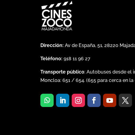
Dirección:
Av de España, 51, 28220 Maja
Teléfono:
918 11 96 27
Transporte público
: Autobuses desde el 
Moncloa:
651
/
654
. (
655
para cerca en la 