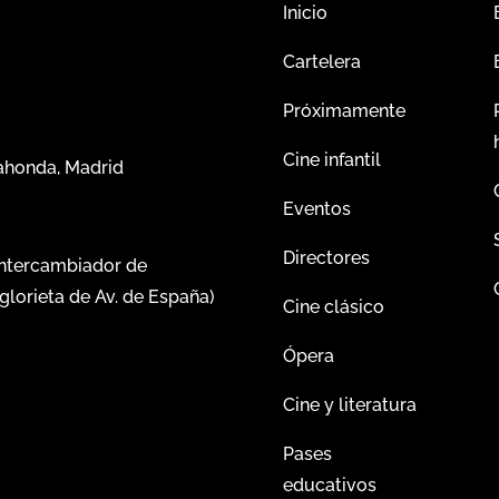
Inicio
Cartelera
Próximamente
Cine infantil
dahonda, Madrid
Eventos
Directores
intercambiador de
glorieta de Av. de España)
Cine clásico
Ópera
Cine y literatura
Pases
educativos