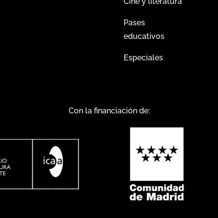
Cine y literatura
Pases
educativos
Especiales
Con la financiación de: