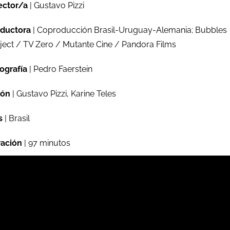
ector/a
| Gustavo Pizzi
ductora
| Coproducción Brasil-Uruguay-Alemania; Bubbles
ject / TV Zero / Mutante Cine / Pandora Films
ografía
| Pedro Faerstein
ión
| Gustavo Pizzi, Karine Teles
s
| Brasil
ación
| 97 minutos