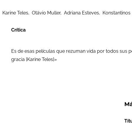
Karine Teles, Otávio Muller, Adriana Esteves, Konstantinos
Crítica
Es de esas películas que rezuman vida por todos sus poro
gracia [Karine Teles]»
Má
Tít