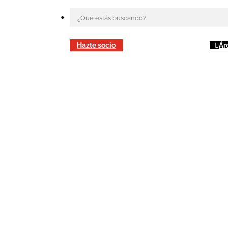
Hazte socio
Ár