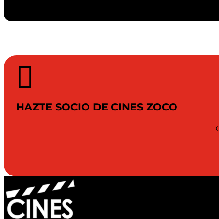

HAZTE SOCIO DE CINES ZOCO