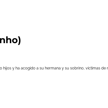
inho)
ro hijos y ha acogido a su hermana y su sobrino, víctimas d