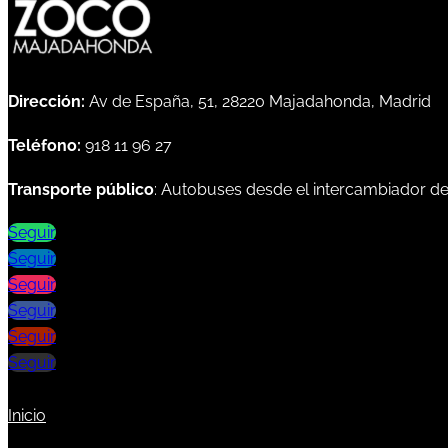
Dirección:
Av de España, 51, 28220 Majadahonda, Madrid
Teléfono:
918 11 96 27
Transporte público
: Autobuses desde el intercambiador d
Seguir
Seguir
Seguir
Seguir
Seguir
Seguir
Inicio