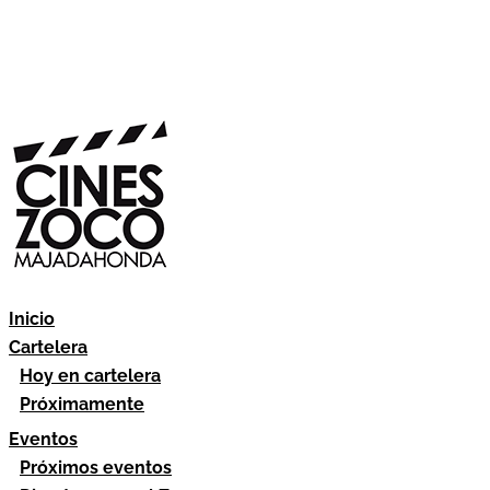
Inicio
Cartelera
Hoy en cartelera
Próximamente
Eventos
Próximos eventos