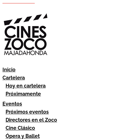
Hazte socio
Área socios
Inicio
Cartelera
Hoy en cartelera
Próximamente
Eventos
Próximos eventos
Directores en el Zoco
Cine Clásico
Ópera y Ballet