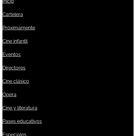
Inicio
Cartelera
Próximamente
Cine infantil
Eventos
Directores
Cine clásico
Ópera
Cine y literatura
Pases educativos
Especiales