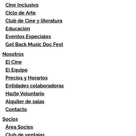
Cine Inclusivo
Ciclo de Arte
Club de Cine y literatura
Educación
Eventos Especiales
Get Back Music Doc Fest
Nosotros
El Cine
El Equipo
Precios y Horarios
Entidades colaboradoras
Hazte Voluntario
Alquiler de salas
Contacto
Socios
Área Socios
Club de ventajas