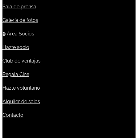
Sala de prensa
Galería de fotos
🔒
Área Socios
Hazte socio
Club de ventajas
Regala Cine
Hazte voluntario
Alquiler de salas
Contacto