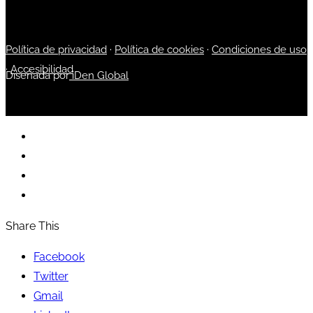
Política de privacidad
·
Política de cookies
·
Condiciones de uso
·
Accesibilidad
Diseñada por
iDen Global
Share This
Facebook
Twitter
Gmail