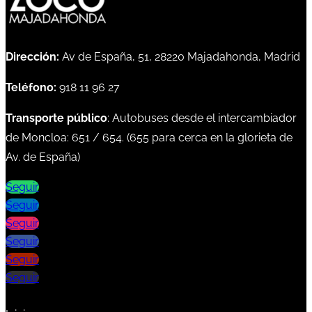
Dirección:
Av de España, 51, 28220 Majadahonda, Madrid
Teléfono:
918 11 96 27
Transporte público
: Autobuses desde el intercambiador
de Moncloa:
651
/
654
. (
655
para cerca en la glorieta de
Av. de España)
Seguir
Seguir
Seguir
Seguir
Seguir
Seguir