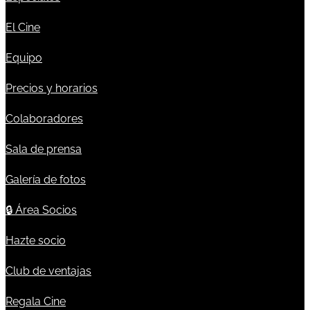
El Cine
Equipo
Precios y horarios
Colaboradores
Sala de prensa
Galería de fotos
🔒
Área Socios
Hazte socio
Club de ventajas
Regala Cine