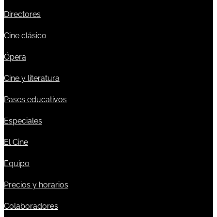
Directores
Cine clásico
Ópera
Cine y literatura
Pases educativos
Especiales
El Cine
Equipo
Precios y horarios
Colaboradores