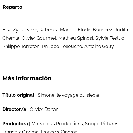
Reparto
Elsa Zylberstein, Rebecca Marder, Elodie Bouchez, Judith
Chemla, Olivier Gourmet, Mathieu Spinosi, Sylvie Testud,
Philippe Torreton, Philippe Lellouche, Antoine Gouy
Más información
Título original
| Simone, le voyage du siècle
Director/a
| Olivier Dahan
Productora
| Marvelous Productions, Scope Pictures,
France 2 Cinema, France 3 Cinéma