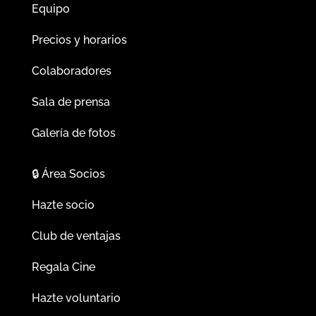
Equipo
Precios y horarios
Colaboradores
Sala de prensa
Galería de fotos
🔒
Área Socios
Hazte socio
Club de ventajas
Regala Cine
Hazte voluntario