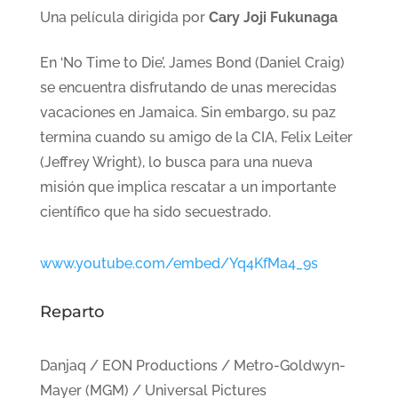
Una película dirigida por
Cary Joji Fukunaga
En ‘No Time to Die’, James Bond (Daniel Craig)
se encuentra disfrutando de unas merecidas
vacaciones en Jamaica. Sin embargo, su paz
termina cuando su amigo de la CIA, Felix Leiter
(Jeffrey Wright), lo busca para una nueva
misión que implica rescatar a un importante
científico que ha sido secuestrado.
www.youtube.com/embed/Yq4KfMa4_9s
Reparto
Danjaq / EON Productions / Metro-Goldwyn-
Mayer (MGM) / Universal Pictures