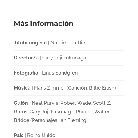
Más información
Título original
| No Time to Die
Director/a
| Cary Joji Fukunaga
Fotografía
| Linus Sandgren
Música
| Hans Zimmer (Canción: Billie Eilish)
Guión
| Neal Purvis, Robert Wade, Scott Z.
Burns, Cary Joji Fukunaga, Phoebe Waller-
Bridge (Personajes: Ian Fleming)
País
| Reino Unido