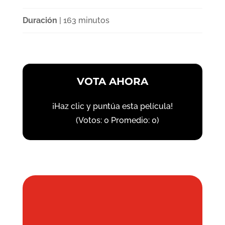
Duración
| 163 minutos
VOTA AHORA
¡Haz clic y puntúa esta película!
(Votos:
0
Promedio:
0
)