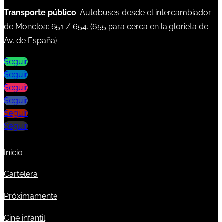
Transporte público
: Autobuses desde el intercambiador
de Moncloa:
651
/
654
. (
655
para cerca en la glorieta de
Av. de España)
Seguir
Seguir
Seguir
Seguir
Seguir
Seguir
Inicio
Cartelera
Próximamente
Cine infantil