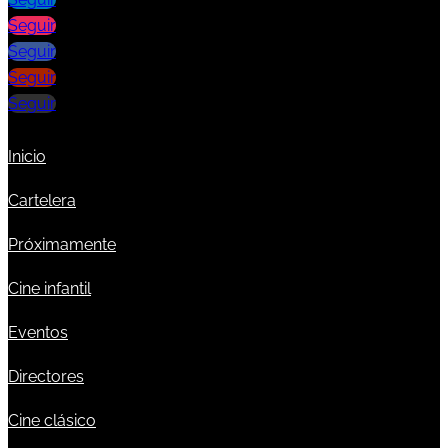
Seguir
Seguir
Seguir
Seguir
Inicio
Cartelera
Próximamente
Cine infantil
Eventos
Directores
Cine clásico