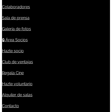
Colaboradores
Sala de prensa
Galería de fotos
🔒
Área Socios
Hazte socio
Club de ventajas
Regala Cine
Hazte voluntario
Alquiler de salas
Contacto