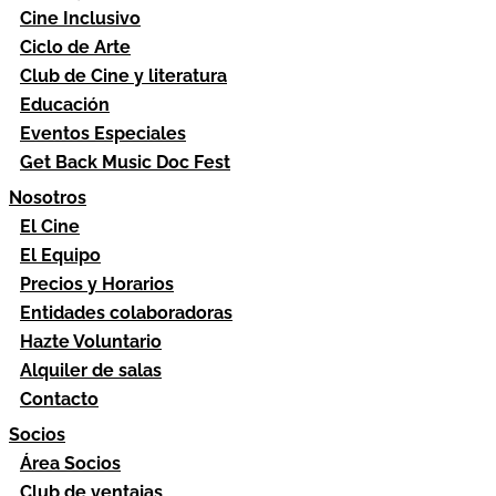
Cine Inclusivo
Ciclo de Arte
Club de Cine y literatura
Educación
Eventos Especiales
Get Back Music Doc Fest
Nosotros
El Cine
El Equipo
Precios y Horarios
Entidades colaboradoras
Hazte Voluntario
Alquiler de salas
Contacto
Socios
Área Socios
Club de ventajas