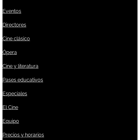
Eventos
Directores
Cine clásico
Ópera
Cine y literatura
Pases educativos
Especiales
El Cine
Equipo
Precios y horarios