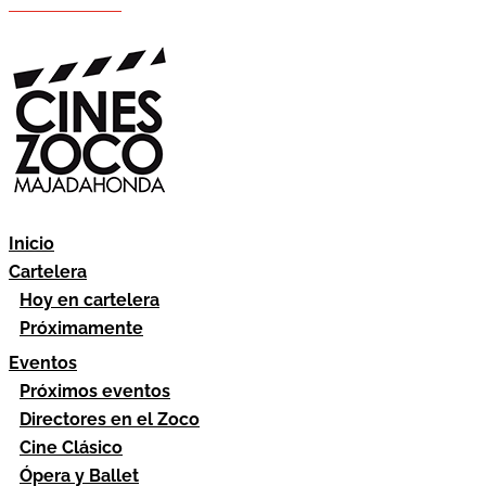
Hazte socio
Área socios
Inicio
Cartelera
Hoy en cartelera
Próximamente
Eventos
Próximos eventos
Directores en el Zoco
Cine Clásico
Ópera y Ballet