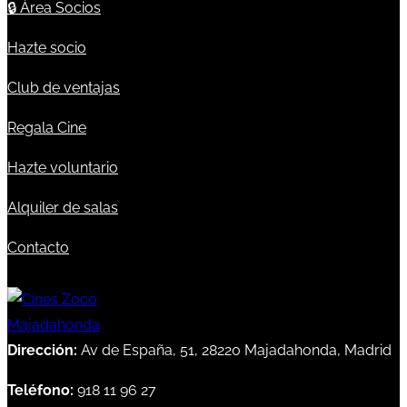
🔒
Área Socios
Hazte socio
Club de ventajas
Regala Cine
Hazte voluntario
Alquiler de salas
Contacto
Dirección:
Av de España, 51, 28220 Majadahonda, Madrid
Teléfono:
918 11 96 27