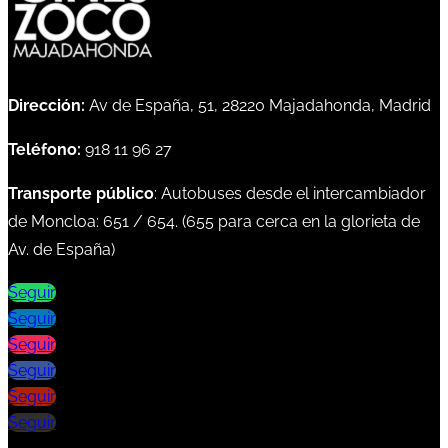
Dirección:
Av de España, 51, 28220 Majadahonda, Madrid
Teléfono:
918 11 96 27
Transporte público
: Autobuses desde el intercambiador
de Moncloa:
651
/
654
. (
655
para cerca en la glorieta de
Av. de España)
Seguir
Seguir
Seguir
Seguir
Seguir
Seguir