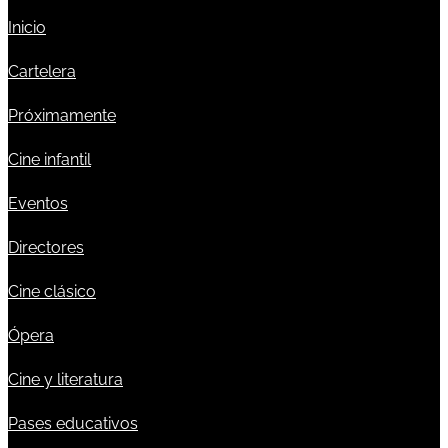
Inicio
Cartelera
Próximamente
Cine infantil
Eventos
Directores
Cine clásico
Ópera
Cine y literatura
Pases educativos