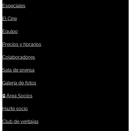
Especiales
El Cine
Equipo
Precios y horarios
Colaboradores
Sala de prensa
Galería de fotos
🔒
Área Socios
Hazte socio
Club de ventajas