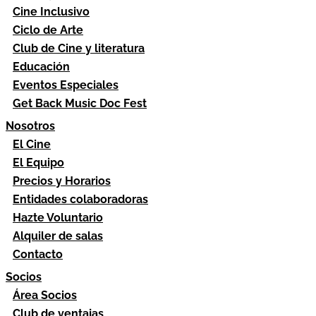
Cine Inclusivo
Ciclo de Arte
Club de Cine y literatura
Educación
Eventos Especiales
Get Back Music Doc Fest
Nosotros
El Cine
El Equipo
Precios y Horarios
Entidades colaboradoras
Hazte Voluntario
Alquiler de salas
Contacto
Socios
Área Socios
Club de ventajas