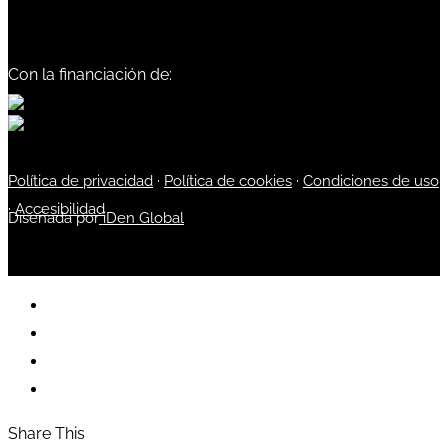
Con la financiación de:
Política de privacidad
·
Política de cookies
·
Condiciones de uso
·
Accesibilidad
Diseñada por
iDen Global
Share This