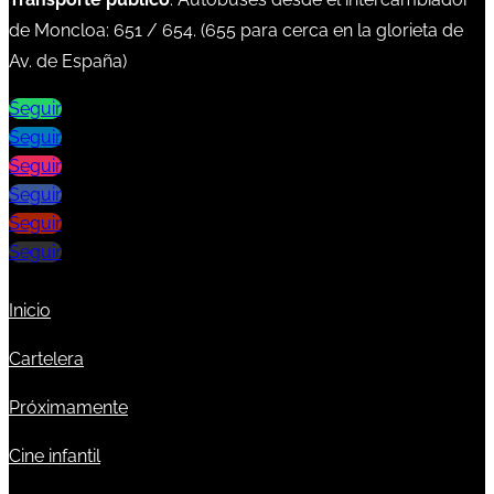
de Moncloa:
651
/
654
. (
655
para cerca en la glorieta de
Av. de España)
Seguir
Seguir
Seguir
Seguir
Seguir
Seguir
Inicio
Cartelera
Próximamente
Cine infantil