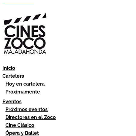
Hazte socio
Área socios
Inicio
Cartelera
Hoy en cartelera
Próximamente
Eventos
Próximos eventos
Directores en el Zoco
Cine Clásico
Ópera y Ballet