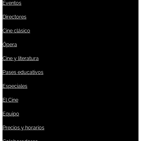
Eventos
Directores
Cine clásico
Ópera
Cine y literatura
Pases educativos
Especiales
El Cine
Equipo
Precios y horarios