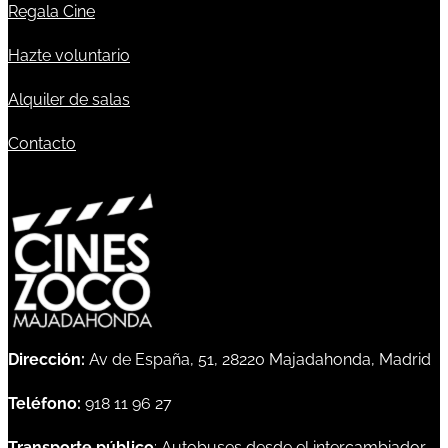
Regala Cine
Hazte voluntario
Alquiler de salas
Contacto
Dirección:
Av de España, 51, 28220 Majadahonda, Madrid
Teléfono:
918 11 96 27
Transporte público
: Autobuses desde el intercambiador