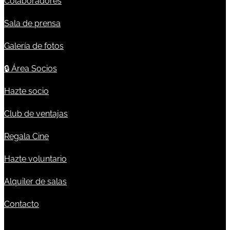
Colaboradores
Sala de prensa
Galería de fotos
🔒
Área Socios
Hazte socio
Club de ventajas
Regala Cine
Hazte voluntario
Alquiler de salas
Contacto