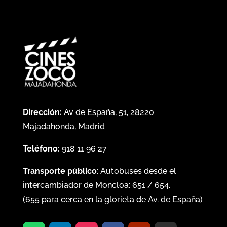
Dirección:
Av de España, 51, 28220
Majadahonda, Madrid
Teléfono:
918 11 96 27
Transporte público
: Autobuses desde el
intercambiador de Moncloa:
651
/
654
.
(
655
para cerca en la glorieta de Av. de España)