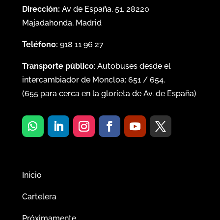
Dirección:
Av de España, 51, 28220
Majadahonda, Madrid
Teléfono:
918 11 96 27
Transporte público
: Autobuses desde el
intercambiador de Moncloa:
651
/
654
.
(
655
para cerca en la glorieta de Av. de España)
Inicio
Cartelera
Próximamente