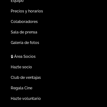
Equipo
Precios y horarios
Colaboradores
Sala de prensa
Galería de fotos
🔒
Área Socios
Hazte socio
Club de ventajas
Regala Cine
Hazte voluntario