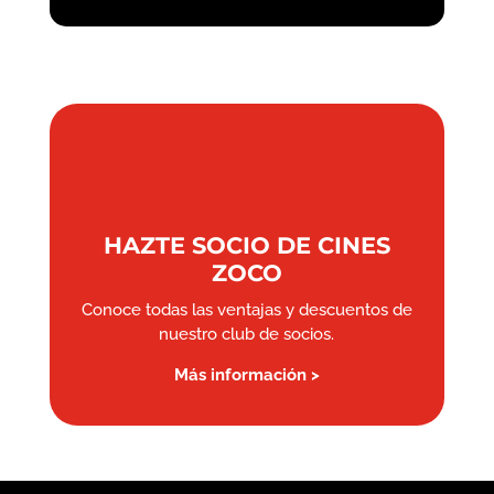
HAZTE SOCIO DE CINES
ZOCO
Conoce todas las ventajas y descuentos de
nuestro club de socios.
Más información >