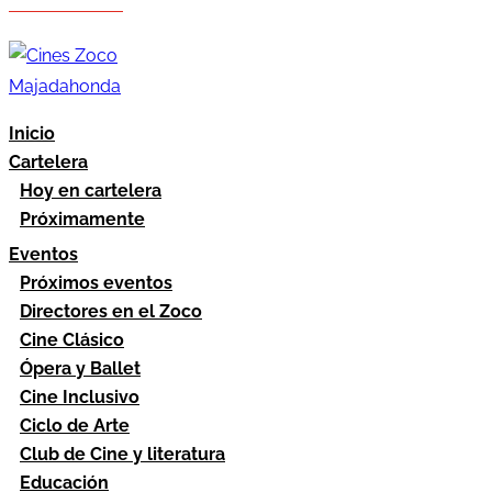
Hazte socio
Área socios
Inicio
Cartelera
Hoy en cartelera
Próximamente
Eventos
Próximos eventos
Directores en el Zoco
Cine Clásico
Ópera y Ballet
Cine Inclusivo
Ciclo de Arte
Club de Cine y literatura
Educación