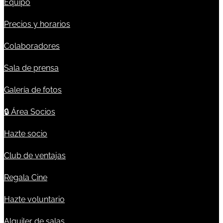
Equipo
Precios y horarios
Colaboradores
Sala de prensa
Galería de fotos
🔒
Área Socios
Hazte socio
Club de ventajas
Regala Cine
Hazte voluntario
Alquiler de salas