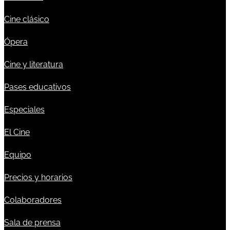
Cine clásico
Ópera
Cine y literatura
Pases educativos
Especiales
El Cine
Equipo
Precios y horarios
Colaboradores
Sala de prensa