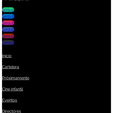
Seguir
Seguir
Seguir
Seguir
Seguir
Seguir
Inicio
Cartelera
Próximamente
Cine infantil
Eventos
Directores