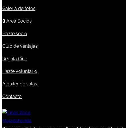
Galería de fotos
🔒
Área Socios
Hazte socio
Club de ventajas
Regala Cine
Hazte voluntario
Alquiler de salas
Contacto