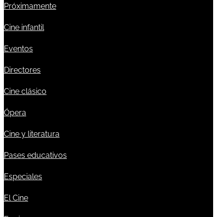
Próximamente
Cine infantil
Eventos
Directores
Cine clásico
Ópera
Cine y literatura
Pases educativos
Especiales
El Cine