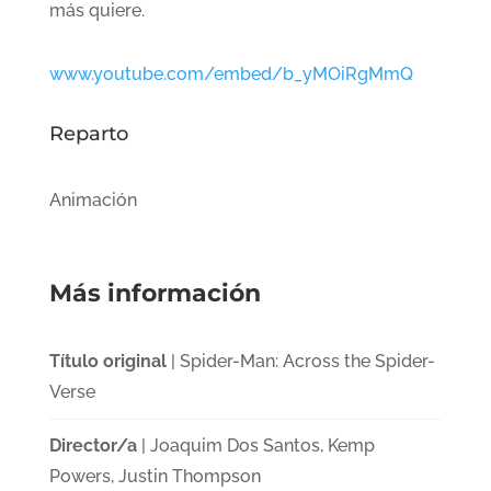
más quiere.
www.youtube.com/embed/b_yMOiRgMmQ
Reparto
Animación
Más información
Título original
| Spider-Man: Across the Spider-
Verse
Director/a
| Joaquim Dos Santos, Kemp
Powers, Justin Thompson