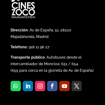
Dirección:
Av de España, 51, 28220
Majadahonda, Madrid
Teléfono:
918 11 96 27
Transporte público
: Autobuses desde el
intercambiador de Moncloa:
651
/
654
.
(
655
para cerca en la glorieta de Av. de España)