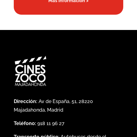
Más información >
Dirección:
Av de España, 51, 28220
Majadahonda, Madrid
Teléfono:
918 11 96 27
Transporte público
: Autobuses desde el